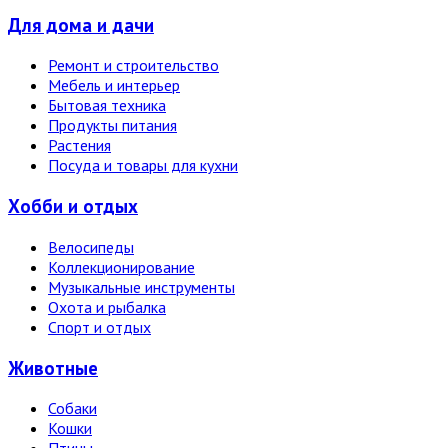
Для дома и дачи
Ремонт и строительство
Мебель и интерьер
Бытовая техника
Продукты питания
Растения
Посуда и товары для кухни
Хобби и отдых
Велосипеды
Коллекционирование
Музыкальные инструменты
Охота и рыбалка
Спорт и отдых
Животные
Собаки
Кошки