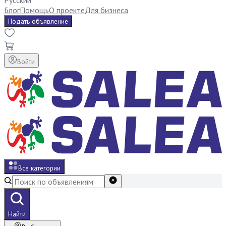
Русский
Блог
Помощь
О проекте
Для бизнеса
Подать объявление
Войти
Все категории
Найти