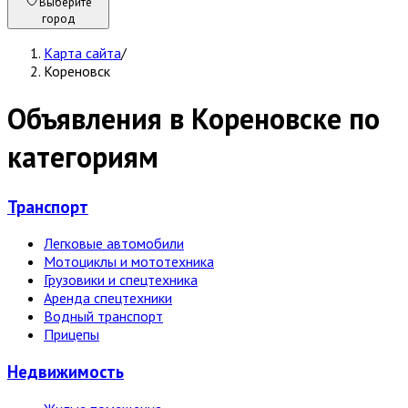
Выберите
город
Карта сайта
/
Кореновск
Объявления в Кореновске по
категориям
Транспорт
Легковые автомобили
Мотоциклы и мототехника
Грузовики и спецтехника
Аренда спецтехники
Водный транспорт
Прицепы
Недвижи­мость