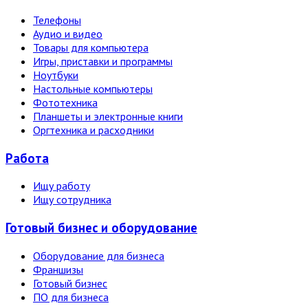
Телефоны
Аудио и видео
Товары для компьютера
Игры, приставки и программы
Ноутбуки
Настольные компьютеры
Фототехника
Планшеты и электронные книги
Оргтехника и расходники
Работа
Ищу работу
Ищу сотрудника
Готовый бизнес и оборудование
Оборудование для бизнеса
Франшизы
Готовый бизнес
ПО для бизнеса