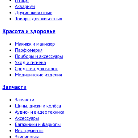
Птицы
Аквариум
Другие животные
Товары для животных
Красота и здоровье
Макияж и маникюр
Парфюмерия
Приборы и аксессуары
Уход и гигиена
Средства для волос
Медицинские изделия
Запчасти
Запчасти
Шины, диски и колёса
Аудио- и видеотехника
Аксессуары
Багажники и фаркопы
Инструменты
Экипировка