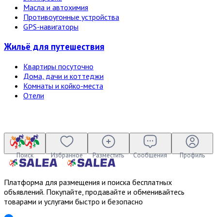
Масла и автохимия
Противоугонные устройства
GPS-навигаторы
Жильё для путешествия
Квартиры посуточно
Дома, дачи и коттеджи
Комнаты и койко-места
Отели
Поиск
Избранное
Разместить
Сообщения
Профиль
Платформа для размещения и поиска бесплатных
объявлений. Покупайте, продавайте и обменивайтесь
товарами и услугами быстро и безопасно