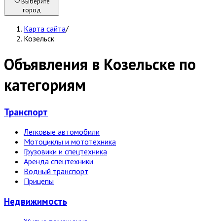
Выберите
город
Карта сайта
/
Козельск
Объявления в Козельске по
категориям
Транспорт
Легковые автомобили
Мотоциклы и мототехника
Грузовики и спецтехника
Аренда спецтехники
Водный транспорт
Прицепы
Недвижи­мость