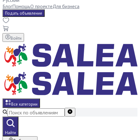
Русский
Блог
Помощь
О проекте
Для бизнеса
Подать объявление
Войти
Все категории
Найти