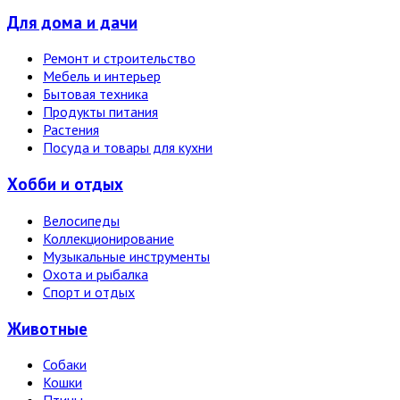
Для дома и дачи
Ремонт и строительство
Мебель и интерьер
Бытовая техника
Продукты питания
Растения
Посуда и товары для кухни
Хобби и отдых
Велосипеды
Коллекционирование
Музыкальные инструменты
Охота и рыбалка
Спорт и отдых
Животные
Собаки
Кошки