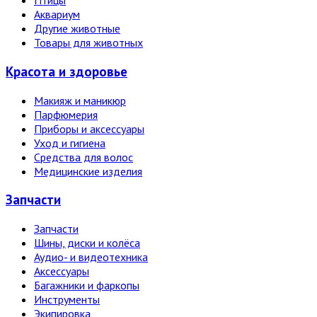
Птицы
Аквариум
Другие животные
Товары для животных
Красота и здоровье
Макияж и маникюр
Парфюмерия
Приборы и аксессуары
Уход и гигиена
Средства для волос
Медицинские изделия
Запчасти
Запчасти
Шины, диски и колёса
Аудио- и видеотехника
Аксессуары
Багажники и фаркопы
Инструменты
Экипировка