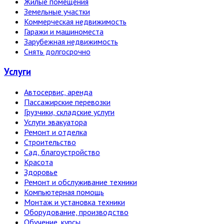
Жилые помещения
Земельные участки
Коммерческая недвижимость
Гаражи и машиноместа
Зарубежная недвижимость
Снять долгосрочно
Услуги
Автосервис, аренда
Пассажирские перевозки
Грузчики, складские услуги
Услуги эвакуатора
Ремонт и отделка
Строительство
Сад, благоустройство
Красота
Здоровье
Ремонт и обслуживание техники
Компьютерная помощь
Монтаж и установка техники
Оборудование, производство
Обучение, курсы