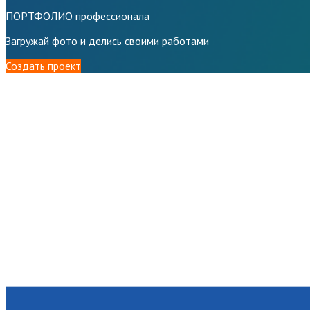
ПОРТФОЛИО профессионала
Загружай фото и делись своими работами
Создать проект