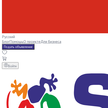
Русский
Блог
Помощь
О проекте
Для бизнеса
Подать объявление
Войти