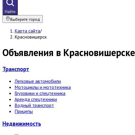
Найти
Выберите город
Карта сайта
/
Красновишерск
Объявления в Красновишерске
Транспорт
Легковые автомобили
Мотоциклы и мототехника
Грузовики и спецтехника
Аренда спецтехники
Водный транспорт
Прицепы
Недвижи­мость