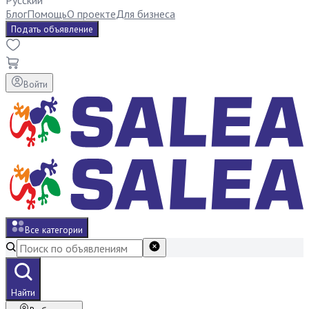
Русский
Блог
Помощь
О проекте
Для бизнеса
Подать объявление
Войти
Все категории
Найти