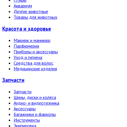
Птицы
Аквариум
Другие животные
Товары для животных
Красота и здоровье
Макияж и маникюр
Парфюмерия
Приборы и аксессуары
Уход и гигиена
Средства для волос
Медицинские изделия
Запчасти
Запчасти
Шины, диски и колёса
Аудио- и видеотехника
Аксессуары
Багажники и фаркопы
Инструменты
Экипировка