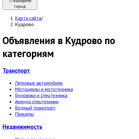
Выберите
город
Карта сайта
/
Кудрово
Объявления в Кудрово по
категориям
Транспорт
Легковые автомобили
Мотоциклы и мототехника
Грузовики и спецтехника
Аренда спецтехники
Водный транспорт
Прицепы
Недвижи­мость