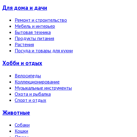
Для дома и дачи
Ремонт и строительство
Мебель и интерьер
Бытовая техника
Продукты питания
Растения
Посуда и товары для кухни
Хобби и отдых
Велосипеды
Коллекционирование
Музыкальные инструменты
Охота и рыбалка
Спорт и отдых
Животные
Собаки
Кошки