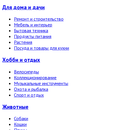
Для дома и дачи
Ремонт и строительство
Мебель и интерьер
Бытовая техника
Продукты питания
Растения
Посуда и товары для кухни
Хобби и отдых
Велосипеды
Коллекционирование
Музыкальные инструменты
Охота и рыбалка
Спорт и отдых
Животные
Собаки
Кошки