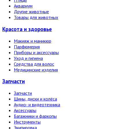
Птицы
Аквариум
Другие животные
Товары для животных
Красота и здоровье
Макияж и маникюр
Парфюмерия
Приборы и аксессуары
Уход и гигиена
Средства для волос
Медицинские изделия
Запчасти
Запчасти
Шины, диски и колёса
Аудио- и видеотехника
Аксессуары
Багажники и фаркопы
Инструменты
Экипировка