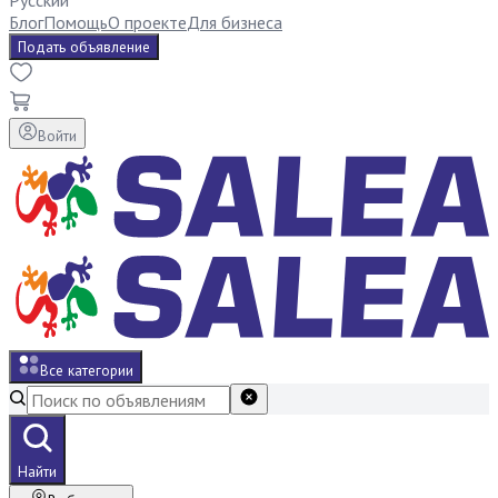
Русский
Блог
Помощь
О проекте
Для бизнеса
Подать объявление
Войти
Все категории
Найти