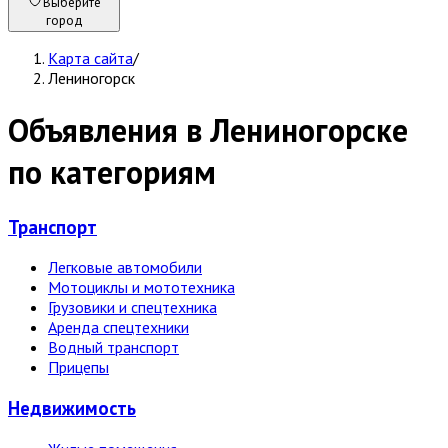
Выберите
город
Карта сайта
/
Лениногорск
Объявления в Лениногорске
по категориям
Транспорт
Легковые автомобили
Мотоциклы и мототехника
Грузовики и спецтехника
Аренда спецтехники
Водный транспорт
Прицепы
Недвижи­мость