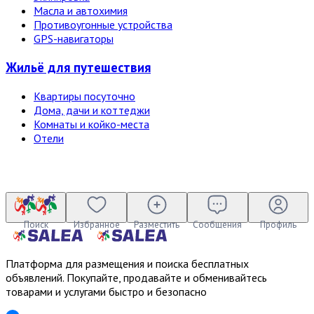
Масла и автохимия
Противоугонные устройства
GPS-навигаторы
Жильё для путешествия
Квартиры посуточно
Дома, дачи и коттеджи
Комнаты и койко-места
Отели
Поиск
Избранное
Разместить
Сообщения
Профиль
Платформа для размещения и поиска бесплатных
объявлений. Покупайте, продавайте и обменивайтесь
товарами и услугами быстро и безопасно