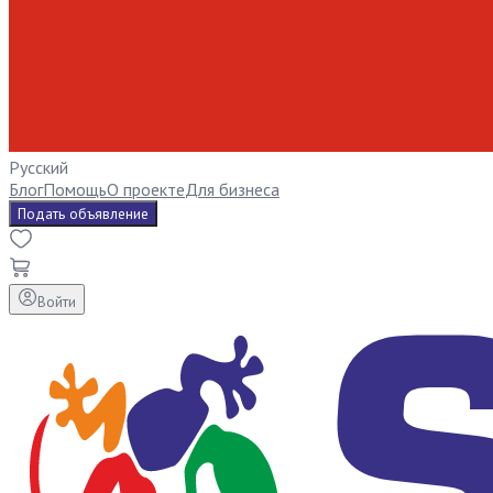
Русский
Блог
Помощь
О проекте
Для бизнеса
Подать объявление
Войти