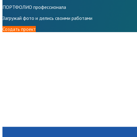
ПОРТФОЛИО профессионала
Загружай фото и делись своими работами
Создать проект