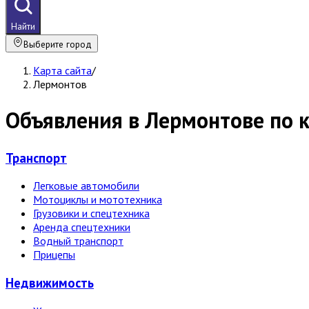
Найти
Выберите город
Карта сайта
/
Лермонтов
Объявления в Лермонтове по 
Транспорт
Легковые автомобили
Мотоциклы и мототехника
Грузовики и спецтехника
Аренда спецтехники
Водный транспорт
Прицепы
Недвижи­мость