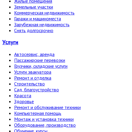
Жилые помещения
Земельные участки
Коммерческая недвижимость
Гаражи и машиноместа
Зарубежная недвижимость
Снять долгосрочно
Услуги
Автосервис, аренда
Пассажирские перевозки
Грузчики, складские услуги
Услуги эвакуатора
Ремонт и отделка
Строительство
Сад, благоустройство
Красота
Здоровье
Ремонт и обслуживание техники
Компьютерная помощь
Монтаж и установка техники
Оборудование, производство
Обучение, курсы