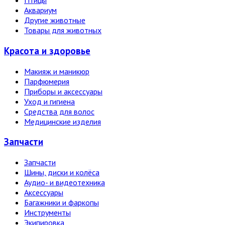
Птицы
Аквариум
Другие животные
Товары для животных
Красота и здоровье
Макияж и маникюр
Парфюмерия
Приборы и аксессуары
Уход и гигиена
Средства для волос
Медицинские изделия
Запчасти
Запчасти
Шины, диски и колёса
Аудио- и видеотехника
Аксессуары
Багажники и фаркопы
Инструменты
Экипировка