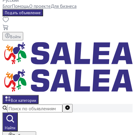
Русский
Блог
Помощь
О проекте
Для бизнеса
Подать объявление
Войти
Все категории
Найти