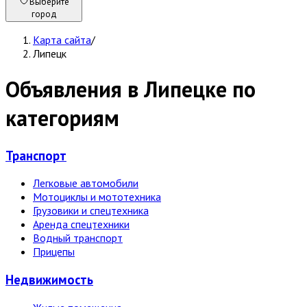
Выберите
город
Карта сайта
/
Липецк
Объявления в Липецке по
категориям
Транспорт
Легковые автомобили
Мотоциклы и мототехника
Грузовики и спецтехника
Аренда спецтехники
Водный транспорт
Прицепы
Недвижи­мость