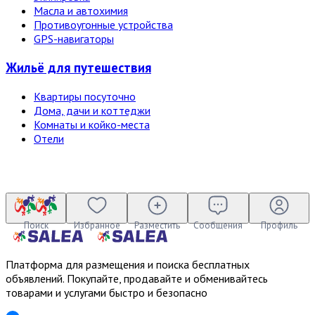
Масла и автохимия
Противоугонные устройства
GPS-навигаторы
Жильё для путешествия
Квартиры посуточно
Дома, дачи и коттеджи
Комнаты и койко-места
Отели
Поиск
Избранное
Разместить
Сообщения
Профиль
Платформа для размещения и поиска бесплатных
объявлений. Покупайте, продавайте и обменивайтесь
товарами и услугами быстро и безопасно