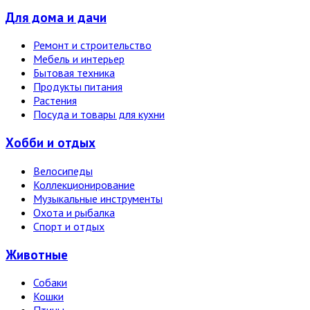
Для дома и дачи
Ремонт и строительство
Мебель и интерьер
Бытовая техника
Продукты питания
Растения
Посуда и товары для кухни
Хобби и отдых
Велосипеды
Коллекционирование
Музыкальные инструменты
Охота и рыбалка
Спорт и отдых
Животные
Собаки
Кошки