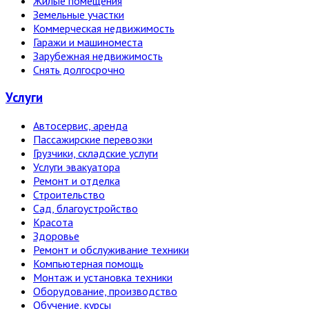
Жилые помещения
Земельные участки
Коммерческая недвижимость
Гаражи и машиноместа
Зарубежная недвижимость
Снять долгосрочно
Услуги
Автосервис, аренда
Пассажирские перевозки
Грузчики, складские услуги
Услуги эвакуатора
Ремонт и отделка
Строительство
Сад, благоустройство
Красота
Здоровье
Ремонт и обслуживание техники
Компьютерная помощь
Монтаж и установка техники
Оборудование, производство
Обучение, курсы