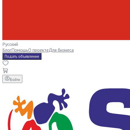
Русский
Блог
Помощь
О проекте
Для бизнеса
Подать объявление
Войти