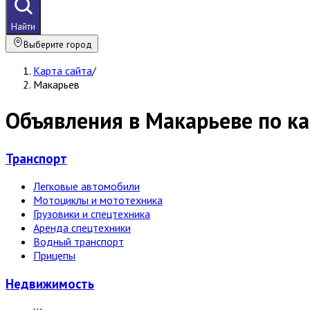
Найти
Выберите город
Карта сайта
/
Макарьев
Объявления в Макарьеве по к
Транспорт
Легковые автомобили
Мотоциклы и мототехника
Грузовики и спецтехника
Аренда спецтехники
Водный транспорт
Прицепы
Недвижи­мость