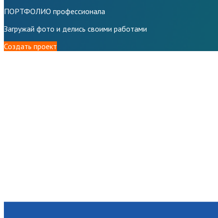
ПОРТФОЛИО профессионала
Загружай фото и делись своими работами
Создать проект