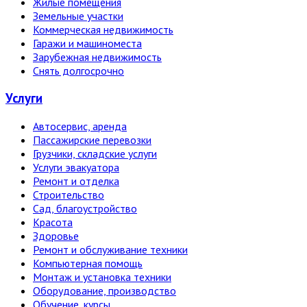
Жилые помещения
Земельные участки
Коммерческая недвижимость
Гаражи и машиноместа
Зарубежная недвижимость
Снять долгосрочно
Услуги
Автосервис, аренда
Пассажирские перевозки
Грузчики, складские услуги
Услуги эвакуатора
Ремонт и отделка
Строительство
Сад, благоустройство
Красота
Здоровье
Ремонт и обслуживание техники
Компьютерная помощь
Монтаж и установка техники
Оборудование, производство
Обучение, курсы