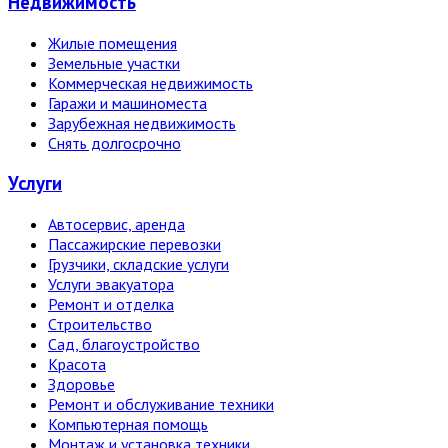
Недвижи­мость
Жилые помещения
Земельные участки
Коммерческая недвижимость
Гаражи и машиноместа
Зарубежная недвижимость
Снять долгосрочно
Услуги
Автосервис, аренда
Пассажирские перевозки
Грузчики, складские услуги
Услуги эвакуатора
Ремонт и отделка
Строительство
Сад, благоустройство
Красота
Здоровье
Ремонт и обслуживание техники
Компьютерная помощь
Монтаж и установка техники