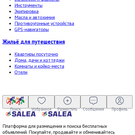
Инструменты
Экипировка
Масла и автохимия
Противоугонные устройства
GPS-навигаторы
Жильё для путешествия
Квартиры посуточно
Дома, дачи и коттеджи
Комнаты и койко-места
Отели
Поиск
Избранное
Разместить
Сообщения
Профиль
Платформа для размещения и поиска бесплатных
объявлений. Покупайте, продавайте и обменивайтесь