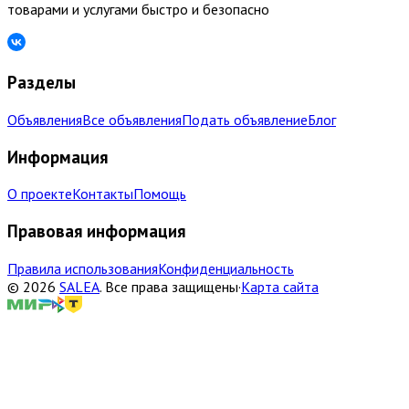
товарами и услугами быстро и безопасно
Разделы
Объявления
Все объявления
Подать объявление
Блог
Информация
О проекте
Контакты
Помощь
Правовая информация
Правила использования
Конфиденциальность
©
2026
SALEA
.
Все права защищены
·
Карта сайта