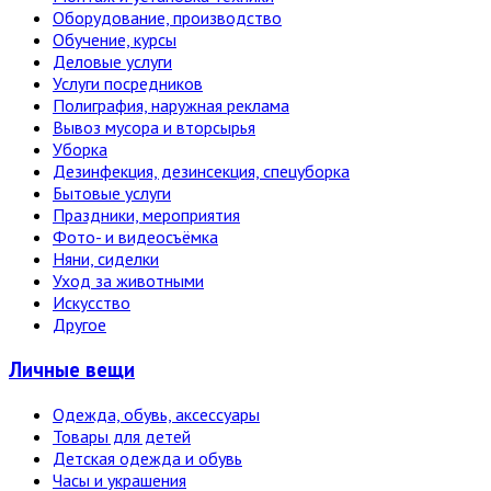
Оборудование, производство
Обучение, курсы
Деловые услуги
Услуги посредников
Полиграфия, наружная реклама
Вывоз мусора и вторсырья
Уборка
Дезинфекция, дезинсекция, спецуборка
Бытовые услуги
Праздники, мероприятия
Фото- и видеосъёмка
Няни, сиделки
Уход за животными
Искусство
Другое
Личные вещи
Одежда, обувь, аксессуары
Товары для детей
Детская одежда и обувь
Часы и украшения