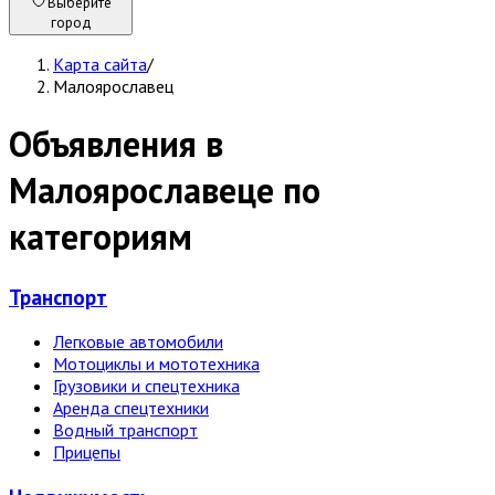
Выберите
город
Карта сайта
/
Малоярославец
Объявления в
Малоярославеце по
категориям
Транспорт
Легковые автомобили
Мотоциклы и мототехника
Грузовики и спецтехника
Аренда спецтехники
Водный транспорт
Прицепы