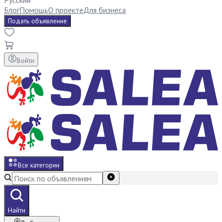
Русский
Блог
Помощь
О проекте
Для бизнеса
Подать объявление
Войти
Все категории
Найти