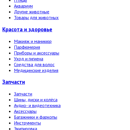
Птицы
Аквариум
Другие животные
Товары для животных
Красота и здоровье
Макияж и маникюр
Парфюмерия
Приборы и аксессуары
Уход и гигиена
Средства для волос
Медицинские изделия
Запчасти
Запчасти
Шины, диски и колёса
Аудио- и видеотехника
Аксессуары
Багажники и фаркопы
Инструменты
Экипировка