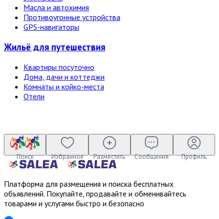
Масла и автохимия
Противоугонные устройства
GPS-навигаторы
Жильё для путешествия
Квартиры посуточно
Дома, дачи и коттеджи
Комнаты и койко-места
Отели
Поиск
Избранное
Разместить
Сообщения
Профиль
Платформа для размещения и поиска бесплатных
объявлений. Покупайте, продавайте и обменивайтесь
товарами и услугами быстро и безопасно