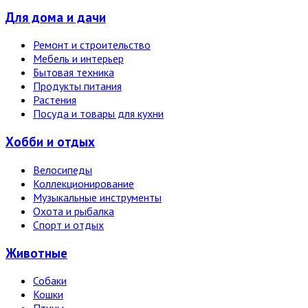
Для дома и дачи
Ремонт и строительство
Мебель и интерьер
Бытовая техника
Продукты питания
Растения
Посуда и товары для кухни
Хобби и отдых
Велосипеды
Коллекционирование
Музыкальные инструменты
Охота и рыбалка
Спорт и отдых
Животные
Собаки
Кошки