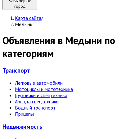
Выберите
город
Карта сайта
/
Медынь
Объявления в Медыни по
категориям
Транспорт
Легковые автомобили
Мотоциклы и мототехника
Грузовики и спецтехника
Аренда спецтехники
Водный транспорт
Прицепы
Недвижи­мость