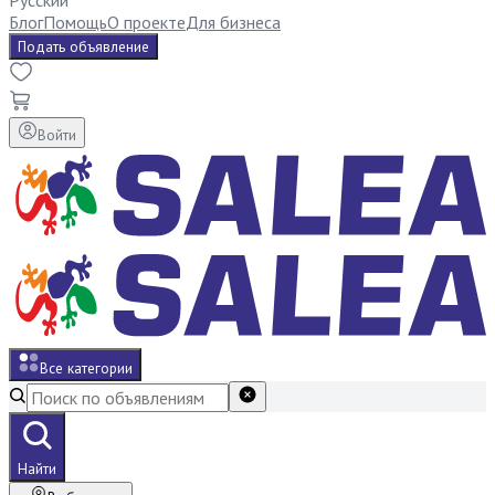
Русский
Блог
Помощь
О проекте
Для бизнеса
Подать объявление
Войти
Все категории
Найти