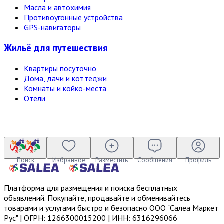
Масла и автохимия
Противоугонные устройства
GPS-навигаторы
Жильё для путешествия
Квартиры посуточно
Дома, дачи и коттеджи
Комнаты и койко-места
Отели
Поиск
Избранное
Разместить
Сообщения
Профиль
Платформа для размещения и поиска бесплатных
объявлений. Покупайте, продавайте и обменивайтесь
товарами и услугами быстро и безопасно ООО "Салеа Маркет
Рус" | ОГРН: 1266300015200 | ИНН: 6316296066