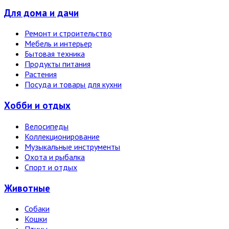
Для дома и дачи
Ремонт и строительство
Мебель и интерьер
Бытовая техника
Продукты питания
Растения
Посуда и товары для кухни
Хобби и отдых
Велосипеды
Коллекционирование
Музыкальные инструменты
Охота и рыбалка
Спорт и отдых
Животные
Собаки
Кошки