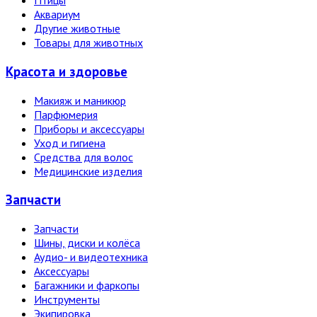
Птицы
Аквариум
Другие животные
Товары для животных
Красота и здоровье
Макияж и маникюр
Парфюмерия
Приборы и аксессуары
Уход и гигиена
Средства для волос
Медицинские изделия
Запчасти
Запчасти
Шины, диски и колёса
Аудио- и видеотехника
Аксессуары
Багажники и фаркопы
Инструменты
Экипировка