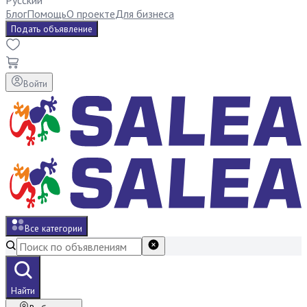
Русский
Блог
Помощь
О проекте
Для бизнеса
Подать объявление
Войти
Все категории
Найти