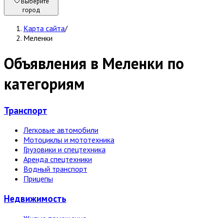
Выберите
город
Карта сайта
/
Меленки
Объявления в Меленки по
категориям
Транспорт
Легковые автомобили
Мотоциклы и мототехника
Грузовики и спецтехника
Аренда спецтехники
Водный транспорт
Прицепы
Недвижи­мость