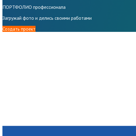
ПОРТФОЛИО профессионала
Загружай фото и делись своими работами
Создать проект