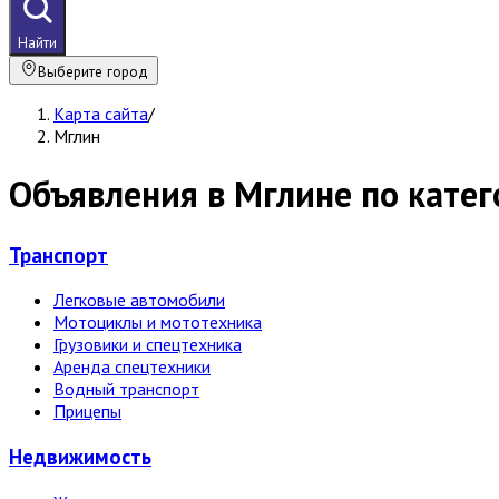
Найти
Выберите город
Карта сайта
/
Мглин
Объявления в Мглине по кате
Транспорт
Легковые автомобили
Мотоциклы и мототехника
Грузовики и спецтехника
Аренда спецтехники
Водный транспорт
Прицепы
Недвижи­мость