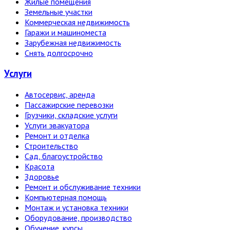
Жилые помещения
Земельные участки
Коммерческая недвижимость
Гаражи и машиноместа
Зарубежная недвижимость
Снять долгосрочно
Услуги
Автосервис, аренда
Пассажирские перевозки
Грузчики, складские услуги
Услуги эвакуатора
Ремонт и отделка
Строительство
Сад, благоустройство
Красота
Здоровье
Ремонт и обслуживание техники
Компьютерная помощь
Монтаж и установка техники
Оборудование, производство
Обучение, курсы