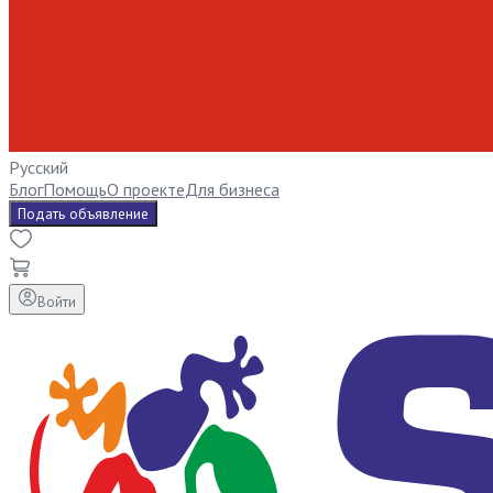
Русский
Блог
Помощь
О проекте
Для бизнеса
Подать объявление
Войти