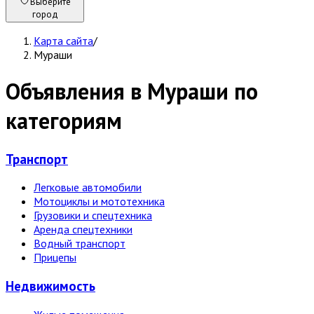
Выберите
город
Карта сайта
/
Мураши
Объявления в Мураши по
категориям
Транспорт
Легковые автомобили
Мотоциклы и мототехника
Грузовики и спецтехника
Аренда спецтехники
Водный транспорт
Прицепы
Недвижи­мость