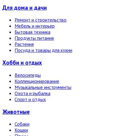
Для дома и дачи
Ремонт и строительство
Мебель и интерьер
Бытовая техника
Продукты питания
Растения
Посуда и товары для кухни
Хобби и отдых
Велосипеды
Коллекционирование
Музыкальные инструменты
Охота и рыбалка
Спорт и отдых
Животные
Собаки
Кошки