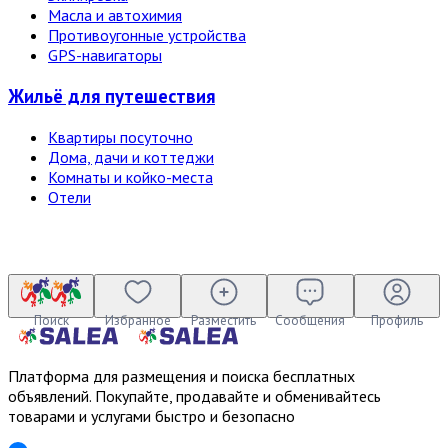
Масла и автохимия
Противоугонные устройства
GPS-навигаторы
Жильё для путешествия
Квартиры посуточно
Дома, дачи и коттеджи
Комнаты и койко-места
Отели
Поиск
Избранное
Разместить
Сообщения
Профиль
Платформа для размещения и поиска бесплатных
объявлений. Покупайте, продавайте и обменивайтесь
товарами и услугами быстро и безопасно