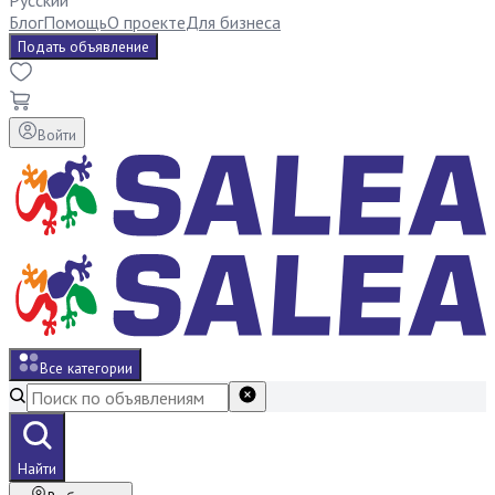
Русский
Блог
Помощь
О проекте
Для бизнеса
Подать объявление
Войти
Все категории
Найти