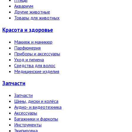
Птицы
Аквариум
Другие животные
Товары для животных
Красота и здоровье
Макияж и маникюр
Парфюмерия
Приборы и аксессуары
Уход и гигиена
Средства для волос
Медицинские изделия
Запчасти
Запчасти
Шины, диски и колёса
Аудио- и видеотехника
Аксессуары
Багажники и фаркопы
Инструменты
Экипировка