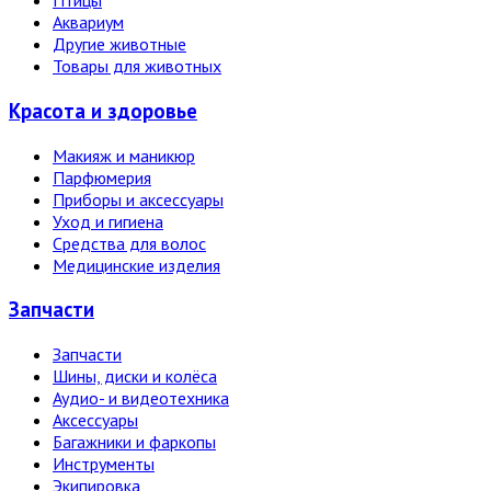
Птицы
Аквариум
Другие животные
Товары для животных
Красота и здоровье
Макияж и маникюр
Парфюмерия
Приборы и аксессуары
Уход и гигиена
Средства для волос
Медицинские изделия
Запчасти
Запчасти
Шины, диски и колёса
Аудио- и видеотехника
Аксессуары
Багажники и фаркопы
Инструменты
Экипировка