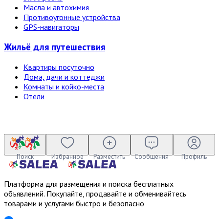
Масла и автохимия
Противоугонные устройства
GPS-навигаторы
Жильё для путешествия
Квартиры посуточно
Дома, дачи и коттеджи
Комнаты и койко-места
Отели
Поиск
Избранное
Разместить
Сообщения
Профиль
Платформа для размещения и поиска бесплатных
объявлений. Покупайте, продавайте и обменивайтесь
товарами и услугами быстро и безопасно