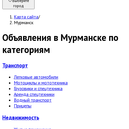
Выберите
город
Карта сайта
/
Мурманск
Объявления в Мурманске по
категориям
Транспорт
Легковые автомобили
Мотоциклы и мототехника
Грузовики и спецтехника
Аренда спецтехники
Водный транспорт
Прицепы
Недвижи­мость