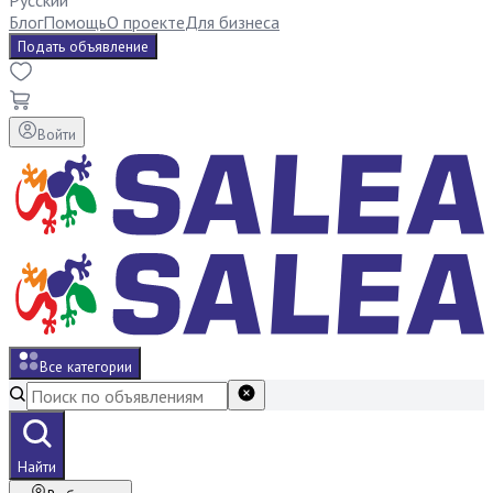
Русский
Блог
Помощь
О проекте
Для бизнеса
Подать объявление
Войти
Все категории
Найти