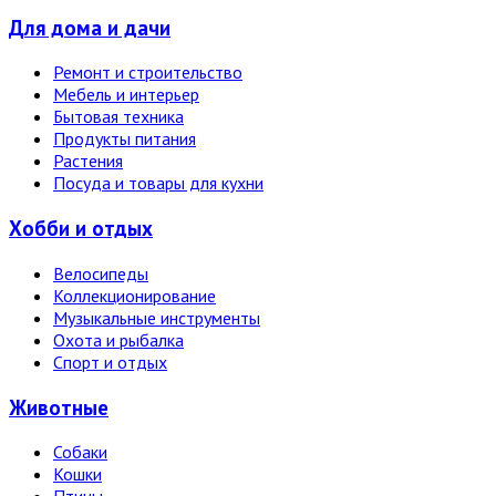
Для дома и дачи
Ремонт и строительство
Мебель и интерьер
Бытовая техника
Продукты питания
Растения
Посуда и товары для кухни
Хобби и отдых
Велосипеды
Коллекционирование
Музыкальные инструменты
Охота и рыбалка
Спорт и отдых
Животные
Собаки
Кошки