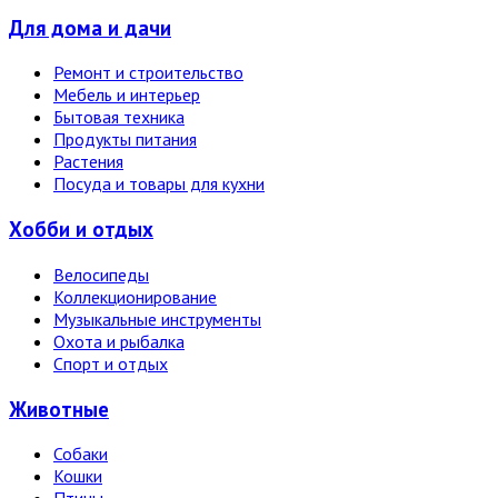
Для дома и дачи
Ремонт и строительство
Мебель и интерьер
Бытовая техника
Продукты питания
Растения
Посуда и товары для кухни
Хобби и отдых
Велосипеды
Коллекционирование
Музыкальные инструменты
Охота и рыбалка
Спорт и отдых
Животные
Собаки
Кошки