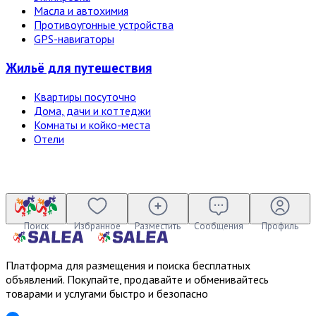
Масла и автохимия
Противоугонные устройства
GPS-навигаторы
Жильё для путешествия
Квартиры посуточно
Дома, дачи и коттеджи
Комнаты и койко-места
Отели
Поиск
Избранное
Разместить
Сообщения
Профиль
Платформа для размещения и поиска бесплатных
объявлений. Покупайте, продавайте и обменивайтесь
товарами и услугами быстро и безопасно