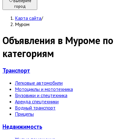
Выберите
город
Карта сайта
/
Муром
Объявления в Муроме по
категориям
Транспорт
Легковые автомобили
Мотоциклы и мототехника
Грузовики и спецтехника
Аренда спецтехники
Водный транспорт
Прицепы
Недвижи­мость