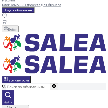
Русский
Блог
Помощь
О проекте
Для бизнеса
Подать объявление
Войти
Все категории
Найти