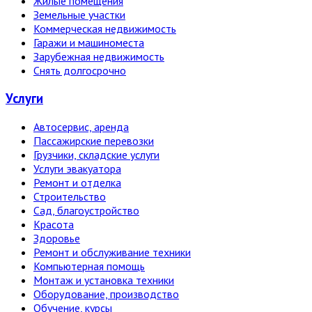
Жилые помещения
Земельные участки
Коммерческая недвижимость
Гаражи и машиноместа
Зарубежная недвижимость
Снять долгосрочно
Услуги
Автосервис, аренда
Пассажирские перевозки
Грузчики, складские услуги
Услуги эвакуатора
Ремонт и отделка
Строительство
Сад, благоустройство
Красота
Здоровье
Ремонт и обслуживание техники
Компьютерная помощь
Монтаж и установка техники
Оборудование, производство
Обучение, курсы