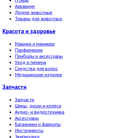
Птицы
Аквариум
Другие животные
Товары для животных
Красота и здоровье
Макияж и маникюр
Парфюмерия
Приборы и аксессуары
Уход и гигиена
Средства для волос
Медицинские изделия
Запчасти
Запчасти
Шины, диски и колёса
Аудио- и видеотехника
Аксессуары
Багажники и фаркопы
Инструменты
Экипировка