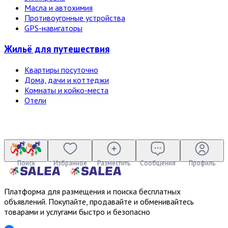
Масла и автохимия
Противоугонные устройства
GPS-навигаторы
Жильё для путешествия
Квартиры посуточно
Дома, дачи и коттеджи
Комнаты и койко-места
Отели
Поиск
Избранное
Разместить
Сообщения
Профиль
Платформа для размещения и поиска бесплатных
объявлений. Покупайте, продавайте и обменивайтесь
товарами и услугами быстро и безопасно