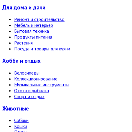
Для дома и дачи
Ремонт и строительство
Мебель и интерьер
Бытовая техника
Продукты питания
Растения
Посуда и товары для кухни
Хобби и отдых
Велосипеды
Коллекционирование
Музыкальные инструменты
Охота и рыбалка
Спорт и отдых
Животные
Собаки
Кошки