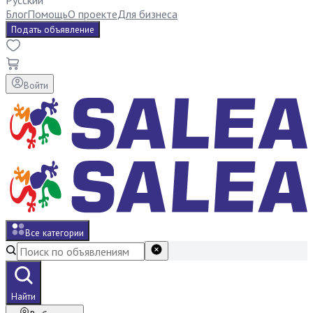
Русский
Блог
Помощь
О проекте
Для бизнеса
Подать объявление
Войти
Все категории
Найти