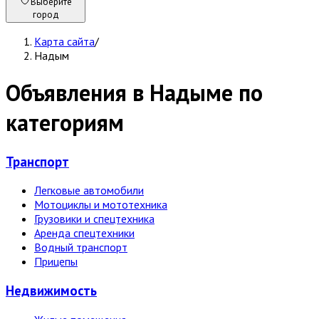
Выберите
город
Карта сайта
/
Надым
Объявления в Надыме по
категориям
Транспорт
Легковые автомобили
Мотоциклы и мототехника
Грузовики и спецтехника
Аренда спецтехники
Водный транспорт
Прицепы
Недвижи­мость