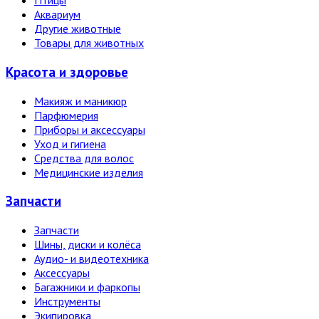
Птицы
Аквариум
Другие животные
Товары для животных
Красота и здоровье
Макияж и маникюр
Парфюмерия
Приборы и аксессуары
Уход и гигиена
Средства для волос
Медицинские изделия
Запчасти
Запчасти
Шины, диски и колёса
Аудио- и видеотехника
Аксессуары
Багажники и фаркопы
Инструменты
Экипировка