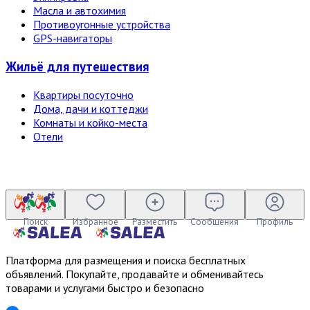
Масла и автохимия
Противоугонные устройства
GPS-навигаторы
Жильё для путешествия
Квартиры посуточно
Дома, дачи и коттеджи
Комнаты и койко-места
Отели
Поиск
Избранное
Разместить
Сообщения
Профиль
Платформа для размещения и поиска бесплатных
объявлений. Покупайте, продавайте и обменивайтесь
товарами и услугами быстро и безопасно