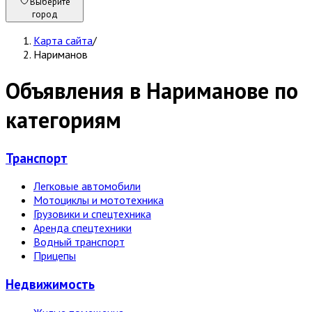
Выберите
город
Карта сайта
/
Нариманов
Объявления в Нариманове по
категориям
Транспорт
Легковые автомобили
Мотоциклы и мототехника
Грузовики и спецтехника
Аренда спецтехники
Водный транспорт
Прицепы
Недвижи­мость