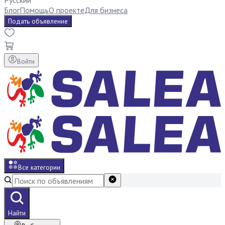
Русский
Блог
Помощь
О проекте
Для бизнеса
Подать объявление
Войти
Все категории
Найти