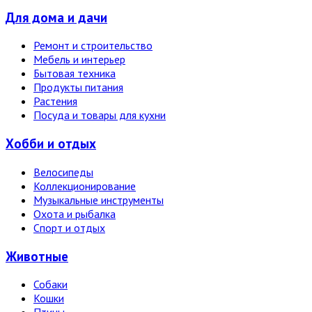
Для дома и дачи
Ремонт и строительство
Мебель и интерьер
Бытовая техника
Продукты питания
Растения
Посуда и товары для кухни
Хобби и отдых
Велосипеды
Коллекционирование
Музыкальные инструменты
Охота и рыбалка
Спорт и отдых
Животные
Собаки
Кошки