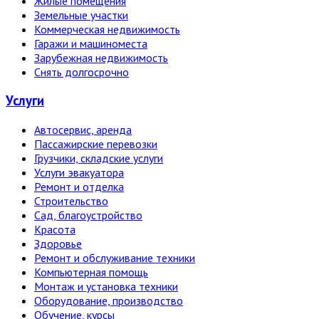
Жилые помещения
Земельные участки
Коммерческая недвижимость
Гаражи и машиноместа
Зарубежная недвижимость
Снять долгосрочно
Услуги
Автосервис, аренда
Пассажирские перевозки
Грузчики, складские услуги
Услуги эвакуатора
Ремонт и отделка
Строительство
Сад, благоустройство
Красота
Здоровье
Ремонт и обслуживание техники
Компьютерная помощь
Монтаж и установка техники
Оборудование, производство
Обучение, курсы