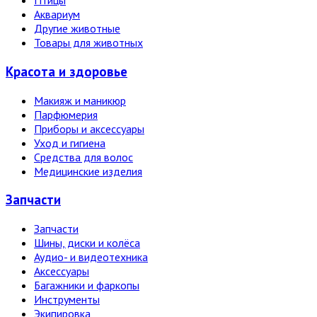
Птицы
Аквариум
Другие животные
Товары для животных
Красота и здоровье
Макияж и маникюр
Парфюмерия
Приборы и аксессуары
Уход и гигиена
Средства для волос
Медицинские изделия
Запчасти
Запчасти
Шины, диски и колёса
Аудио- и видеотехника
Аксессуары
Багажники и фаркопы
Инструменты
Экипировка