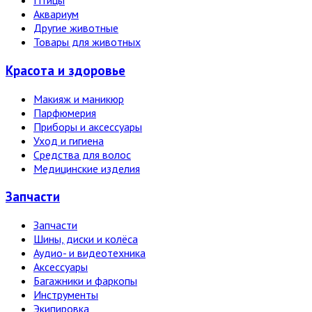
Птицы
Аквариум
Другие животные
Товары для животных
Красота и здоровье
Макияж и маникюр
Парфюмерия
Приборы и аксессуары
Уход и гигиена
Средства для волос
Медицинские изделия
Запчасти
Запчасти
Шины, диски и колёса
Аудио- и видеотехника
Аксессуары
Багажники и фаркопы
Инструменты
Экипировка