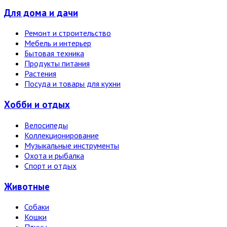
Для дома и дачи
Ремонт и строительство
Мебель и интерьер
Бытовая техника
Продукты питания
Растения
Посуда и товары для кухни
Хобби и отдых
Велосипеды
Коллекционирование
Музыкальные инструменты
Охота и рыбалка
Спорт и отдых
Животные
Собаки
Кошки