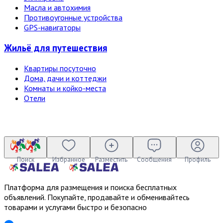
Масла и автохимия
Противоугонные устройства
GPS-навигаторы
Жильё для путешествия
Квартиры посуточно
Дома, дачи и коттеджи
Комнаты и койко-места
Отели
Поиск
Избранное
Разместить
Сообщения
Профиль
Платформа для размещения и поиска бесплатных
объявлений. Покупайте, продавайте и обменивайтесь
товарами и услугами быстро и безопасно