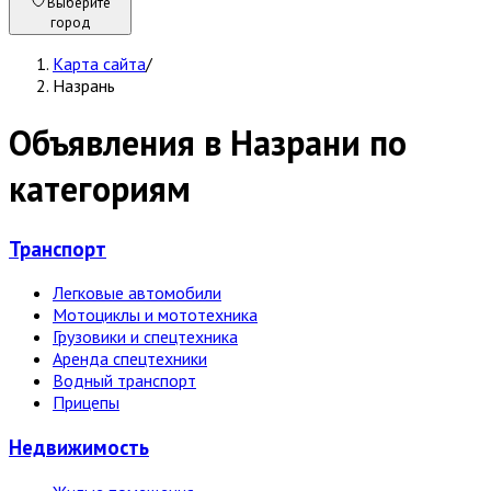
Выберите
город
Карта сайта
/
Назрань
Объявления в Назрани по
категориям
Транспорт
Легковые автомобили
Мотоциклы и мототехника
Грузовики и спецтехника
Аренда спецтехники
Водный транспорт
Прицепы
Недвижи­мость