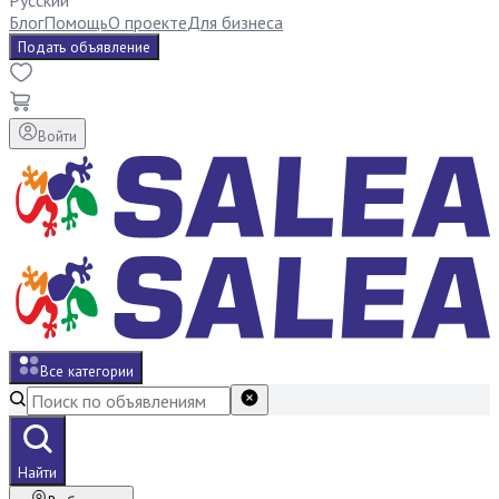
Русский
Блог
Помощь
О проекте
Для бизнеса
Подать объявление
Войти
Все категории
Найти