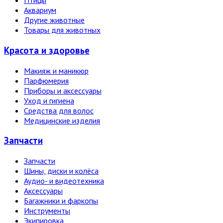
Птицы
Аквариум
Другие животные
Товары для животных
Красота и здоровье
Макияж и маникюр
Парфюмерия
Приборы и аксессуары
Уход и гигиена
Средства для волос
Медицинские изделия
Запчасти
Запчасти
Шины, диски и колёса
Аудио- и видеотехника
Аксессуары
Багажники и фаркопы
Инструменты
Экипировка