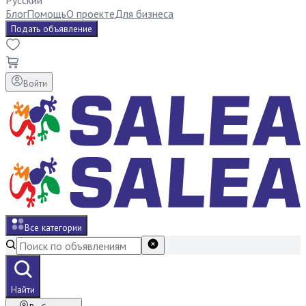
Русский
Блог
Помощь
О проекте
Для бизнеса
Подать объявление
Войти
Все категории
Найти