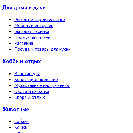
Для дома и дачи
Ремонт и строительство
Мебель и интерьер
Бытовая техника
Продукты питания
Растения
Посуда и товары для кухни
Хобби и отдых
Велосипеды
Коллекционирование
Музыкальные инструменты
Охота и рыбалка
Спорт и отдых
Животные
Собаки
Кошки