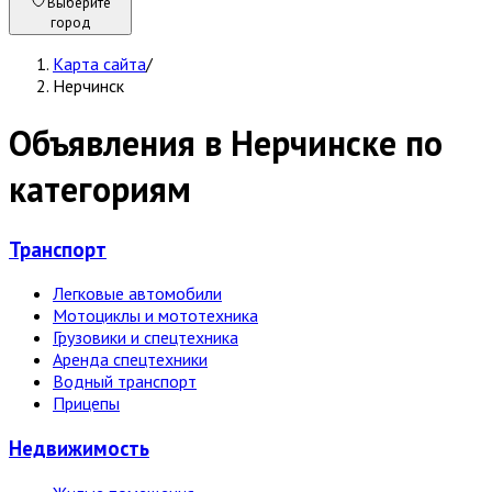
Выберите
город
Карта сайта
/
Нерчинск
Объявления в Нерчинске по
категориям
Транспорт
Легковые автомобили
Мотоциклы и мототехника
Грузовики и спецтехника
Аренда спецтехники
Водный транспорт
Прицепы
Недвижи­мость