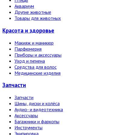
Птицы
Аквариум
Другие животные
Товары для животных
Красота и здоровье
Макияж и маникюр
Парфюмерия
Приборы и аксессуары
Уход и гигиена
Средства для волос
Медицинские изделия
Запчасти
Запчасти
Шины, диски и колёса
Аудио- и видеотехника
Аксессуары
Багажники и фаркопы
Инструменты
Экипировка