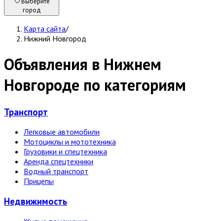
Выберите
город
Карта сайта
/
Нижний Новгород
Объявления в Нижнем
Новгороде по категориям
Транспорт
Легковые автомобили
Мотоциклы и мототехника
Грузовики и спецтехника
Аренда спецтехники
Водный транспорт
Прицепы
Недвижи­мость