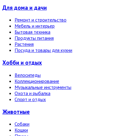
Для дома и дачи
Ремонт и строительство
Мебель и интерьер
Бытовая техника
Продукты питания
Растения
Посуда и товары для кухни
Хобби и отдых
Велосипеды
Коллекционирование
Музыкальные инструменты
Охота и рыбалка
Спорт и отдых
Животные
Собаки
Кошки