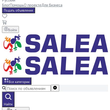
Русский
Блог
Помощь
О проекте
Для бизнеса
Подать объявление
Войти
Все категории
Найти