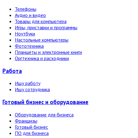
Телефоны
Аудио и видео
Товары для компьютера
Игры, приставки и программы
Ноутбуки
Настольные компьютеры
Фототехника
Планшеты и электронные книги
Оргтехника и расходники
Работа
Ищу работу
Ищу сотрудника
Готовый бизнес и оборудование
Оборудование для бизнеса
Франшизы
Готовый бизнес
ПО для бизнеса