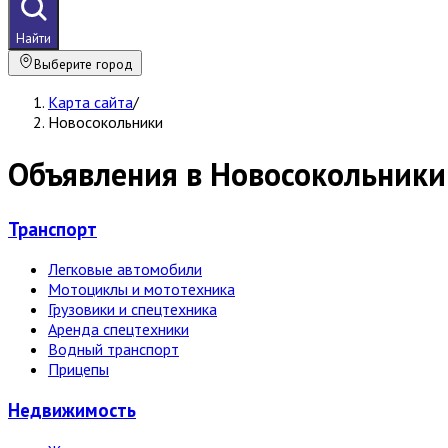
Найти
Выберите город
Карта сайта
/
Новосокольники
Объявления в Новосокольники
Транспорт
Легковые автомобили
Мотоциклы и мототехника
Грузовики и спецтехника
Аренда спецтехники
Водный транспорт
Прицепы
Недвижи­мость