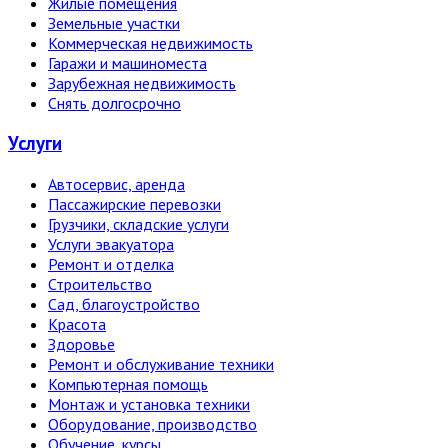
Жилые помещения
Земельные участки
Коммерческая недвижимость
Гаражи и машиноместа
Зарубежная недвижимость
Снять долгосрочно
Услуги
Автосервис, аренда
Пассажирские перевозки
Грузчики, складские услуги
Услуги эвакуатора
Ремонт и отделка
Строительство
Сад, благоустройство
Красота
Здоровье
Ремонт и обслуживание техники
Компьютерная помощь
Монтаж и установка техники
Оборудование, производство
Обучение, курсы