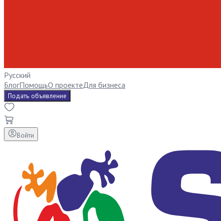
Русский
Блог
Помощь
О проекте
Для бизнеса
Подать объявление
Войти