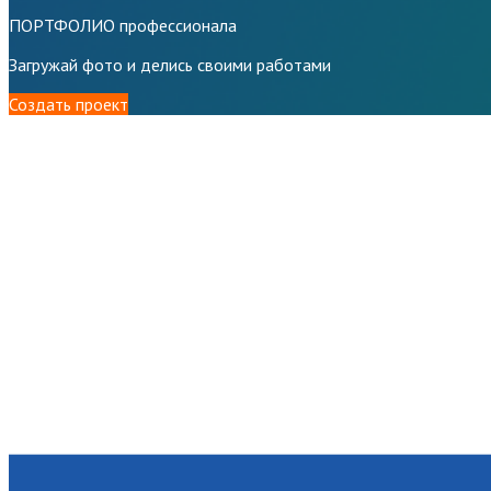
ПОРТФОЛИО профессионала
Загружай фото и делись своими работами
Создать проект