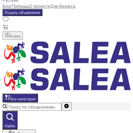
Русский
Блог
Помощь
О проекте
Для бизнеса
Подать объявление
Войти
Все категории
Найти