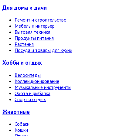
Для дома и дачи
Ремонт и строительство
Мебель и интерьер
Бытовая техника
Продукты питания
Растения
Посуда и товары для кухни
Хобби и отдых
Велосипеды
Коллекционирование
Музыкальные инструменты
Охота и рыбалка
Спорт и отдых
Животные
Собаки
Кошки