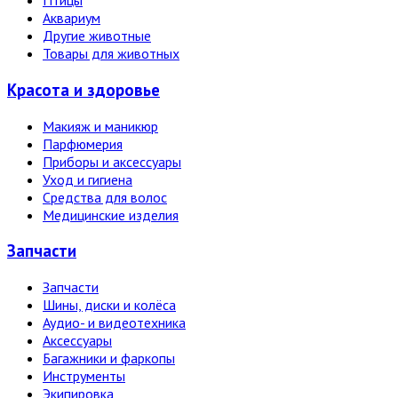
Птицы
Аквариум
Другие животные
Товары для животных
Красота и здоровье
Макияж и маникюр
Парфюмерия
Приборы и аксессуары
Уход и гигиена
Средства для волос
Медицинские изделия
Запчасти
Запчасти
Шины, диски и колёса
Аудио- и видеотехника
Аксессуары
Багажники и фаркопы
Инструменты
Экипировка