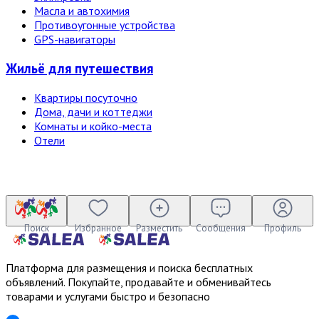
Масла и автохимия
Противоугонные устройства
GPS-навигаторы
Жильё для путешествия
Квартиры посуточно
Дома, дачи и коттеджи
Комнаты и койко-места
Отели
Поиск
Избранное
Разместить
Сообщения
Профиль
Платформа для размещения и поиска бесплатных
объявлений. Покупайте, продавайте и обменивайтесь
товарами и услугами быстро и безопасно