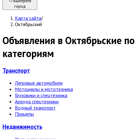
Выберите
город
Карта сайта
/
Октябрьский
Объявления в Октябрьские по
категориям
Транспорт
Легковые автомобили
Мотоциклы и мототехника
Грузовики и спецтехника
Аренда спецтехники
Водный транспорт
Прицепы
Недвижи­мость