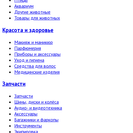
Птицы
Аквариум
Другие животные
Товары для животных
Красота и здоровье
Макияж и маникюр
Парфюмерия
Приборы и аксессуары
Уход и гигиена
Средства для волос
Медицинские изделия
Запчасти
Запчасти
Шины, диски и колёса
Аудио- и видеотехника
Аксессуары
Багажники и фаркопы
Инструменты
Экипировка