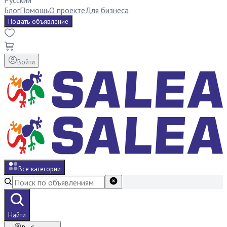
Русский
Блог
Помощь
О проекте
Для бизнеса
Подать объявление
Войти
Все категории
Найти