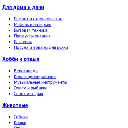
Для дома и дачи
Ремонт и строительство
Мебель и интерьер
Бытовая техника
Продукты питания
Растения
Посуда и товары для кухни
Хобби и отдых
Велосипеды
Коллекционирование
Музыкальные инструменты
Охота и рыбалка
Спорт и отдых
Животные
Собаки
Кошки