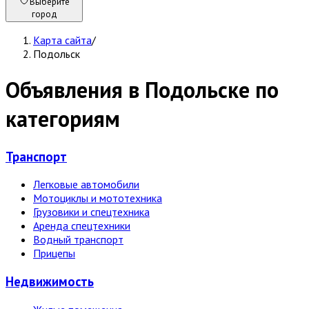
Выберите
город
Карта сайта
/
Подольск
Объявления в Подольске по
категориям
Транспорт
Легковые автомобили
Мотоциклы и мототехника
Грузовики и спецтехника
Аренда спецтехники
Водный транспорт
Прицепы
Недвижи­мость