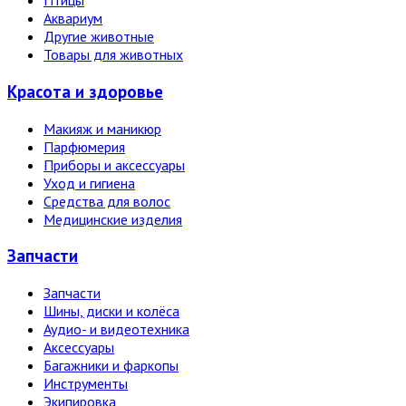
Птицы
Аквариум
Другие животные
Товары для животных
Красота и здоровье
Макияж и маникюр
Парфюмерия
Приборы и аксессуары
Уход и гигиена
Средства для волос
Медицинские изделия
Запчасти
Запчасти
Шины, диски и колёса
Аудио- и видеотехника
Аксессуары
Багажники и фаркопы
Инструменты
Экипировка