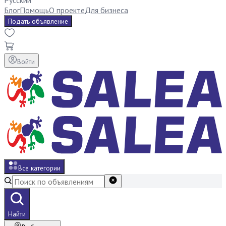
Русский
Блог
Помощь
О проекте
Для бизнеса
Подать объявление
Войти
Все категории
Найти