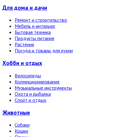
Для дома и дачи
Ремонт и строительство
Мебель и интерьер
Бытовая техника
Продукты питания
Растения
Посуда и товары для кухни
Хобби и отдых
Велосипеды
Коллекционирование
Музыкальные инструменты
Охота и рыбалка
Спорт и отдых
Животные
Собаки
Кошки