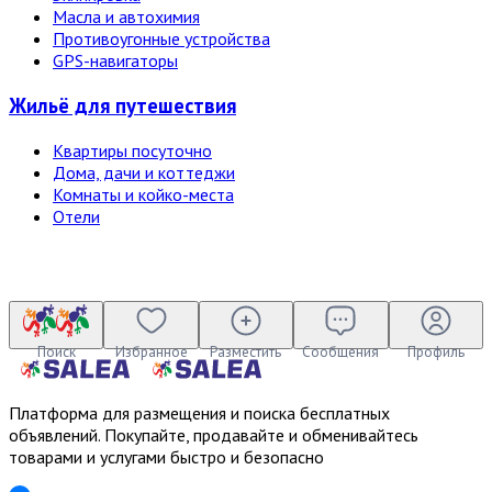
Масла и автохимия
Противоугонные устройства
GPS-навигаторы
Жильё для путешествия
Квартиры посуточно
Дома, дачи и коттеджи
Комнаты и койко-места
Отели
Поиск
Избранное
Разместить
Сообщения
Профиль
Платформа для размещения и поиска бесплатных
объявлений. Покупайте, продавайте и обменивайтесь
товарами и услугами быстро и безопасно