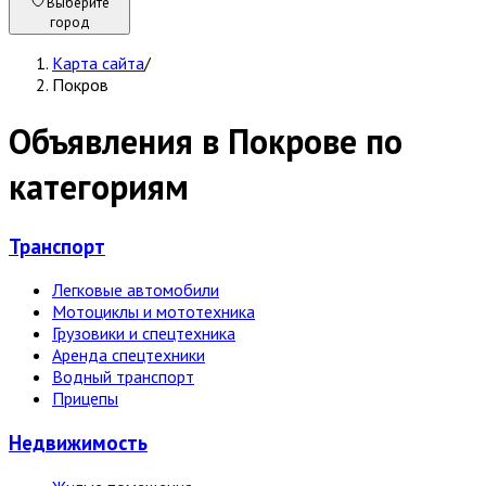
Выберите
город
Карта сайта
/
Покров
Объявления в Покрове по
категориям
Транспорт
Легковые автомобили
Мотоциклы и мототехника
Грузовики и спецтехника
Аренда спецтехники
Водный транспорт
Прицепы
Недвижи­мость