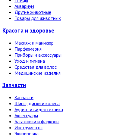
Птицы
Аквариум
Другие животные
Товары для животных
Красота и здоровье
Макияж и маникюр
Парфюмерия
Приборы и аксессуары
Уход и гигиена
Средства для волос
Медицинские изделия
Запчасти
Запчасти
Шины, диски и колёса
Аудио- и видеотехника
Аксессуары
Багажники и фаркопы
Инструменты
Экипировка