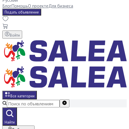
Русский
Блог
Помощь
О проекте
Для бизнеса
Подать объявление
Войти
Все категории
Найти