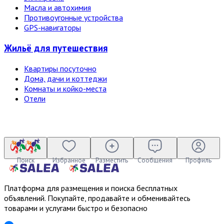
Масла и автохимия
Противоугонные устройства
GPS-навигаторы
Жильё для путешествия
Квартиры посуточно
Дома, дачи и коттеджи
Комнаты и койко-места
Отели
Поиск
Избранное
Разместить
Сообщения
Профиль
Платформа для размещения и поиска бесплатных
объявлений. Покупайте, продавайте и обменивайтесь
товарами и услугами быстро и безопасно