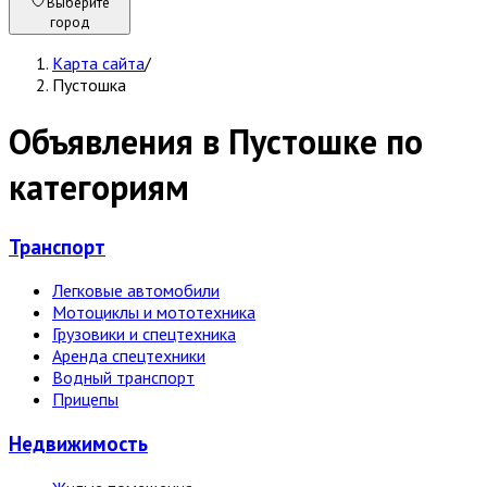
Выберите
город
Карта сайта
/
Пустошка
Объявления в Пустошке по
категориям
Транспорт
Легковые автомобили
Мотоциклы и мототехника
Грузовики и спецтехника
Аренда спецтехники
Водный транспорт
Прицепы
Недвижи­мость