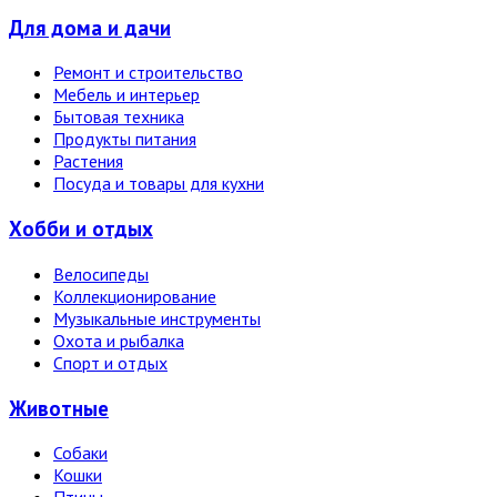
Для дома и дачи
Ремонт и строительство
Мебель и интерьер
Бытовая техника
Продукты питания
Растения
Посуда и товары для кухни
Хобби и отдых
Велосипеды
Коллекционирование
Музыкальные инструменты
Охота и рыбалка
Спорт и отдых
Животные
Собаки
Кошки