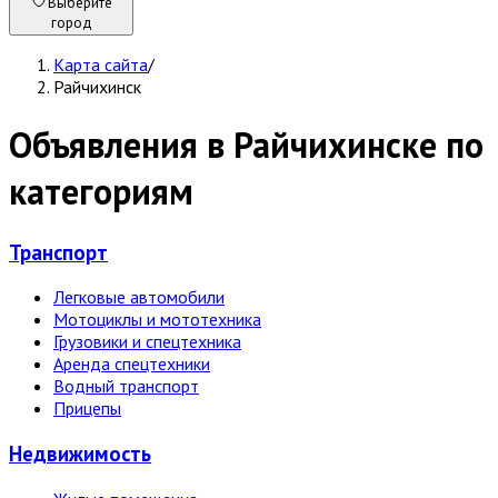
Выберите
город
Карта сайта
/
Райчихинск
Объявления в Райчихинске по
категориям
Транспорт
Легковые автомобили
Мотоциклы и мототехника
Грузовики и спецтехника
Аренда спецтехники
Водный транспорт
Прицепы
Недвижи­мость