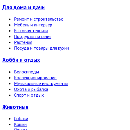
Для дома и дачи
Ремонт и строительство
Мебель и интерьер
Бытовая техника
Продукты питания
Растения
Посуда и товары для кухни
Хобби и отдых
Велосипеды
Коллекционирование
Музыкальные инструменты
Охота и рыбалка
Спорт и отдых
Животные
Собаки
Кошки