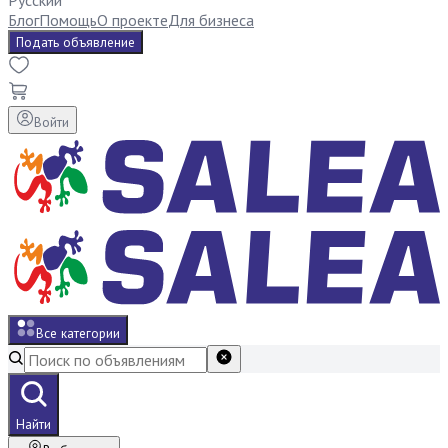
Русский
Блог
Помощь
О проекте
Для бизнеса
Подать объявление
Войти
Все категории
Найти