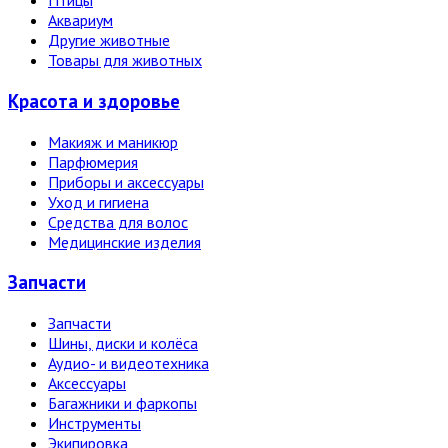
Птицы
Аквариум
Другие животные
Товары для животных
Красота и здоровье
Макияж и маникюр
Парфюмерия
Приборы и аксессуары
Уход и гигиена
Средства для волос
Медицинские изделия
Запчасти
Запчасти
Шины, диски и колёса
Аудио- и видеотехника
Аксессуары
Багажники и фаркопы
Инструменты
Экипировка