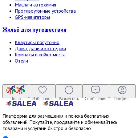
Масла и автохимия
Противоугонные устройства
GPS-навигаторы
Жильё для путешествия
Квартиры посуточно
Дома, дачи и коттеджи
Комнаты и койко-места
Отели
Поиск
Избранное
Разместить
Сообщения
Профиль
Платформа для размещения и поиска бесплатных
объявлений. Покупайте, продавайте и обменивайтесь
товарами и услугами быстро и безопасно