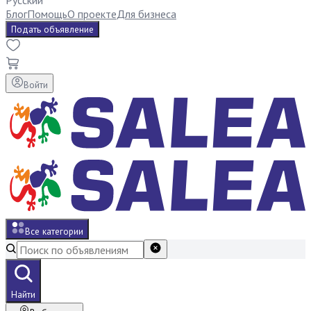
Русский
Блог
Помощь
О проекте
Для бизнеса
Подать объявление
Войти
Все категории
Найти