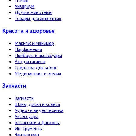
Птицы
Аквариум
Другие животные
Товары для животных
Красота и здоровье
Макияж и маникюр
Парфюмерия
Приборы и аксессуары
Уход и гигиена
Средства для волос
Медицинские изделия
Запчасти
Запчасти
Шины, диски и колёса
Аудио- и видеотехника
Аксессуары
Багажники и фаркопы
Инструменты
Экипировка