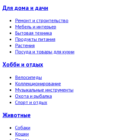
Для дома и дачи
Ремонт и строительство
Мебель и интерьер
Бытовая техника
Продукты питания
Растения
Посуда и товары для кухни
Хобби и отдых
Велосипеды
Коллекционирование
Музыкальные инструменты
Охота и рыбалка
Спорт и отдых
Животные
Собаки
Кошки