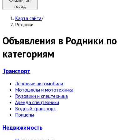
Выберите
город
Карта сайта
/
Родники
Объявления в Родники по
категориям
Транспорт
Легковые автомобили
Мотоциклы и мототехника
Грузовики и спецтехника
Аренда спецтехники
Водный транспорт
Прицепы
Недвижи­мость