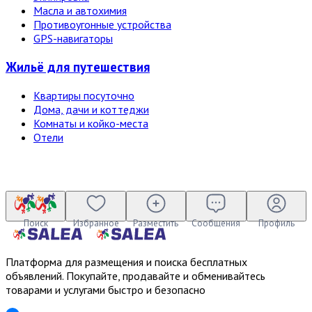
Масла и автохимия
Противоугонные устройства
GPS-навигаторы
Жильё для путешествия
Квартиры посуточно
Дома, дачи и коттеджи
Комнаты и койко-места
Отели
Поиск
Избранное
Разместить
Сообщения
Профиль
Платформа для размещения и поиска бесплатных
объявлений. Покупайте, продавайте и обменивайтесь
товарами и услугами быстро и безопасно