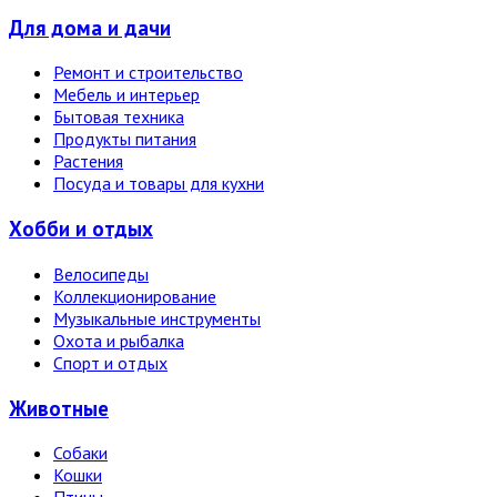
Для дома и дачи
Ремонт и строительство
Мебель и интерьер
Бытовая техника
Продукты питания
Растения
Посуда и товары для кухни
Хобби и отдых
Велосипеды
Коллекционирование
Музыкальные инструменты
Охота и рыбалка
Спорт и отдых
Животные
Собаки
Кошки