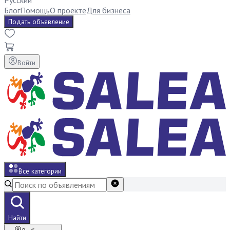
Русский
Блог
Помощь
О проекте
Для бизнеса
Подать объявление
Войти
Все категории
Найти