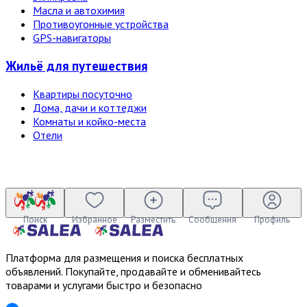
Масла и автохимия
Противоугонные устройства
GPS-навигаторы
Жильё для путешествия
Квартиры посуточно
Дома, дачи и коттеджи
Комнаты и койко-места
Отели
Поиск
Избранное
Разместить
Сообщения
Профиль
Платформа для размещения и поиска бесплатных
объявлений. Покупайте, продавайте и обменивайтесь
товарами и услугами быстро и безопасно