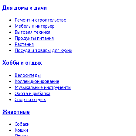
Для дома и дачи
Ремонт и строительство
Мебель и интерьер
Бытовая техника
Продукты питания
Растения
Посуда и товары для кухни
Хобби и отдых
Велосипеды
Коллекционирование
Музыкальные инструменты
Охота и рыбалка
Спорт и отдых
Животные
Собаки
Кошки