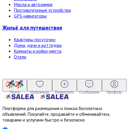
Масла и автохимия
Противоугонные устройства
GPS-навигаторы
Жильё для путешествия
Квартиры посуточно
Дома, дачи и коттеджи
Комнаты и койко-места
Отели
Поиск
Избранное
Разместить
Сообщения
Профиль
Платформа для размещения и поиска бесплатных
объявлений. Покупайте, продавайте и обменивайтесь
товарами и услугами быстро и безопасно