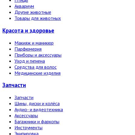
Птицы
Аквариум
Другие животные
Товары для животных
Красота и здоровье
Макияж и маникюр
Парфюмерия
Приборы и аксессуары
Уход и гигиена
Средства для волос
Медицинские изделия
Запчасти
Запчасти
Шины, диски и колёса
Аудио- и видеотехника
Аксессуары
Багажники и фаркопы
Инструменты
Экипировка