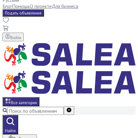
Русский
Блог
Помощь
О проекте
Для бизнеса
Подать объявление
Войти
Все категории
Найти