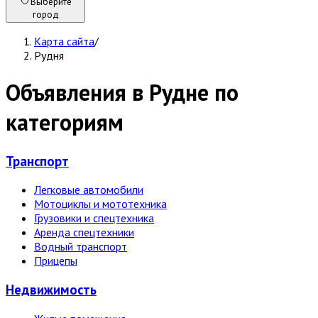
Выберите
город
Карта сайта
/
Рудня
Объявления в Рудне по
категориям
Транспорт
Легковые автомобили
Мотоциклы и мототехника
Грузовики и спецтехника
Аренда спецтехники
Водный транспорт
Прицепы
Недвижи­мость