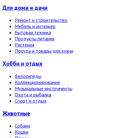
Для дома и дачи
Ремонт и строительство
Мебель и интерьер
Бытовая техника
Продукты питания
Растения
Посуда и товары для кухни
Хобби и отдых
Велосипеды
Коллекционирование
Музыкальные инструменты
Охота и рыбалка
Спорт и отдых
Животные
Собаки
Кошки