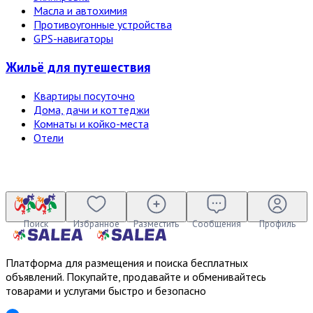
Масла и автохимия
Противоугонные устройства
GPS-навигаторы
Жильё для путешествия
Квартиры посуточно
Дома, дачи и коттеджи
Комнаты и койко-места
Отели
Поиск
Избранное
Разместить
Сообщения
Профиль
Платформа для размещения и поиска бесплатных
объявлений. Покупайте, продавайте и обменивайтесь
товарами и услугами быстро и безопасно