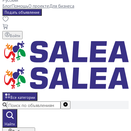
Русский
Блог
Помощь
О проекте
Для бизнеса
Подать объявление
Войти
Все категории
Найти