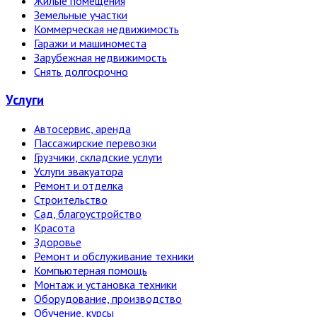
Жилые помещения
Земельные участки
Коммерческая недвижимость
Гаражи и машиноместа
Зарубежная недвижимость
Снять долгосрочно
Услуги
Автосервис, аренда
Пассажирские перевозки
Грузчики, складские услуги
Услуги эвакуатора
Ремонт и отделка
Строительство
Сад, благоустройство
Красота
Здоровье
Ремонт и обслуживание техники
Компьютерная помощь
Монтаж и установка техники
Оборудование, производство
Обучение, курсы