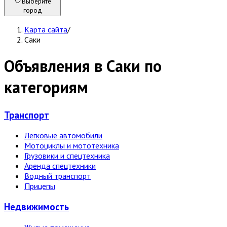
Выберите
город
Карта сайта
/
Саки
Объявления в Саки по
категориям
Транспорт
Легковые автомобили
Мотоциклы и мототехника
Грузовики и спецтехника
Аренда спецтехники
Водный транспорт
Прицепы
Недвижи­мость