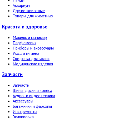
Птицы
Аквариум
Другие животные
Товары для животных
Красота и здоровье
Макияж и маникюр
Парфюмерия
Приборы и аксессуары
Уход и гигиена
Средства для волос
Медицинские изделия
Запчасти
Запчасти
Шины, диски и колёса
Аудио- и видеотехника
Аксессуары
Багажники и фаркопы
Инструменты
Экипировка