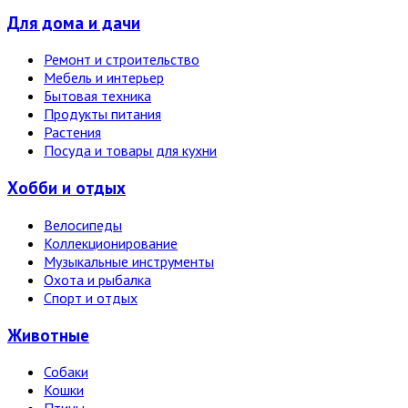
Для дома и дачи
Ремонт и строительство
Мебель и интерьер
Бытовая техника
Продукты питания
Растения
Посуда и товары для кухни
Хобби и отдых
Велосипеды
Коллекционирование
Музыкальные инструменты
Охота и рыбалка
Спорт и отдых
Животные
Собаки
Кошки