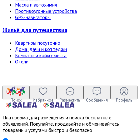
Масла и автохимия
Противоугонные устройства
GPS-навигаторы
Жильё для путешествия
Квартиры посуточно
Дома, дачи и коттеджи
Комнаты и койко-места
Отели
Поиск
Избранное
Разместить
Сообщения
Профиль
Платформа для размещения и поиска бесплатных
объявлений. Покупайте, продавайте и обменивайтесь
товарами и услугами быстро и безопасно