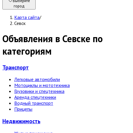
Выберите
город
Карта сайта
/
Севск
Объявления в Севске по
категориям
Транспорт
Легковые автомобили
Мотоциклы и мототехника
Грузовики и спецтехника
Аренда спецтехники
Водный транспорт
Прицепы
Недвижи­мость