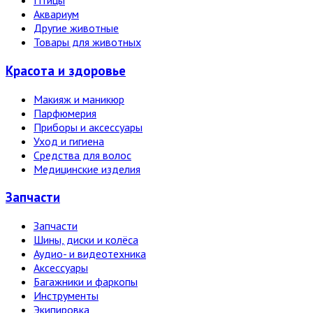
Птицы
Аквариум
Другие животные
Товары для животных
Красота и здоровье
Макияж и маникюр
Парфюмерия
Приборы и аксессуары
Уход и гигиена
Средства для волос
Медицинские изделия
Запчасти
Запчасти
Шины, диски и колёса
Аудио- и видеотехника
Аксессуары
Багажники и фаркопы
Инструменты
Экипировка