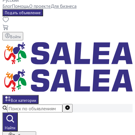
Русский
Блог
Помощь
О проекте
Для бизнеса
Подать объявление
Войти
Все категории
Найти