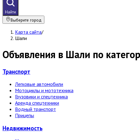
Найти
Выберите город
Карта сайта
/
Шали
Объявления в Шали по катего
Транспорт
Легковые автомобили
Мотоциклы и мототехника
Грузовики и спецтехника
Аренда спецтехники
Водный транспорт
Прицепы
Недвижи­мость