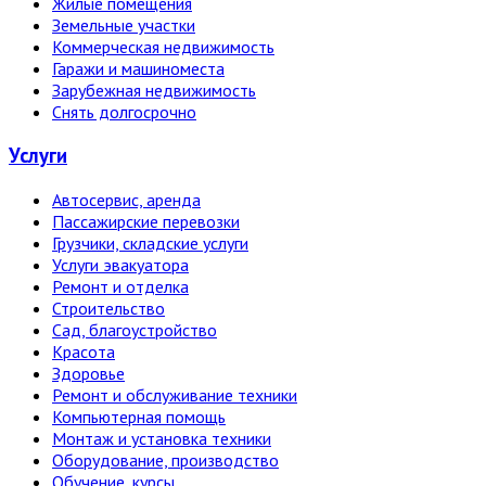
Жилые помещения
Земельные участки
Коммерческая недвижимость
Гаражи и машиноместа
Зарубежная недвижимость
Снять долгосрочно
Услуги
Автосервис, аренда
Пассажирские перевозки
Грузчики, складские услуги
Услуги эвакуатора
Ремонт и отделка
Строительство
Сад, благоустройство
Красота
Здоровье
Ремонт и обслуживание техники
Компьютерная помощь
Монтаж и установка техники
Оборудование, производство
Обучение, курсы