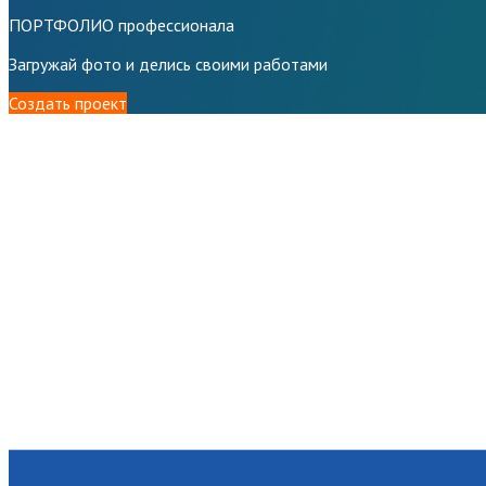
ПОРТФОЛИО профессионала
Загружай фото и делись своими работами
Создать проект