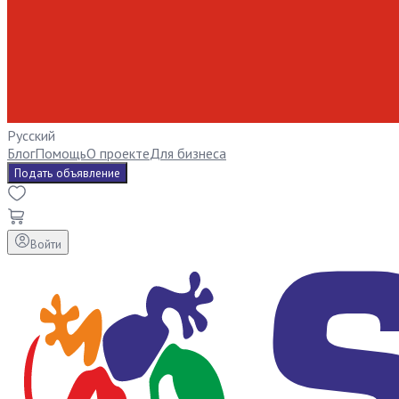
Русский
Блог
Помощь
О проекте
Для бизнеса
Подать объявление
Войти