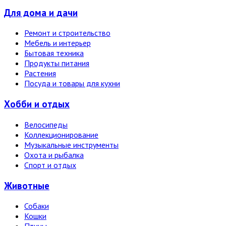
Для дома и дачи
Ремонт и строительство
Мебель и интерьер
Бытовая техника
Продукты питания
Растения
Посуда и товары для кухни
Хобби и отдых
Велосипеды
Коллекционирование
Музыкальные инструменты
Охота и рыбалка
Спорт и отдых
Животные
Собаки
Кошки