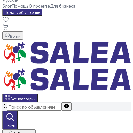
Русский
Блог
Помощь
О проекте
Для бизнеса
Подать объявление
Войти
Все категории
Найти