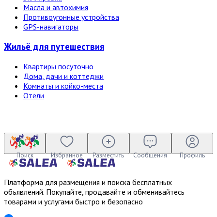
Масла и автохимия
Противоугонные устройства
GPS-навигаторы
Жильё для путешествия
Квартиры посуточно
Дома, дачи и коттеджи
Комнаты и койко-места
Отели
Поиск
Избранное
Разместить
Сообщения
Профиль
Платформа для размещения и поиска бесплатных
объявлений. Покупайте, продавайте и обменивайтесь
товарами и услугами быстро и безопасно