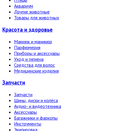
Птицы
Аквариум
Другие животные
Товары для животных
Красота и здоровье
Макияж и маникюр
Парфюмерия
Приборы и аксессуары
Уход и гигиена
Средства для волос
Медицинские изделия
Запчасти
Запчасти
Шины, диски и колёса
Аудио- и видеотехника
Аксессуары
Багажники и фаркопы
Инструменты
Экипировка