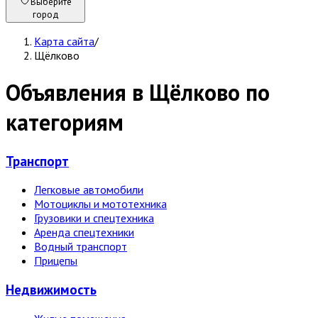
Выберите
город
Карта сайта
/
Щёлково
Объявления в Щёлково по
категориям
Транспорт
Легковые автомобили
Мотоциклы и мототехника
Грузовики и спецтехника
Аренда спецтехники
Водный транспорт
Прицепы
Недвижи­мость