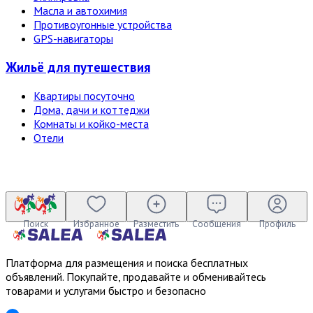
Масла и автохимия
Противоугонные устройства
GPS-навигаторы
Жильё для путешествия
Квартиры посуточно
Дома, дачи и коттеджи
Комнаты и койко-места
Отели
Поиск
Избранное
Разместить
Сообщения
Профиль
Платформа для размещения и поиска бесплатных
объявлений. Покупайте, продавайте и обменивайтесь
товарами и услугами быстро и безопасно