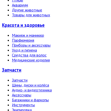
Птицы
Аквариум
Другие животные
Товары для животных
Красота и здоровье
Макияж и маникюр
Парфюмерия
Приборы и аксессуары
Уход и гигиена
Средства для волос
Медицинские изделия
Запчасти
Запчасти
Шины, диски и колёса
Аудио- и видеотехника
Аксессуары
Багажники и фаркопы
Инструменты
Экипировка