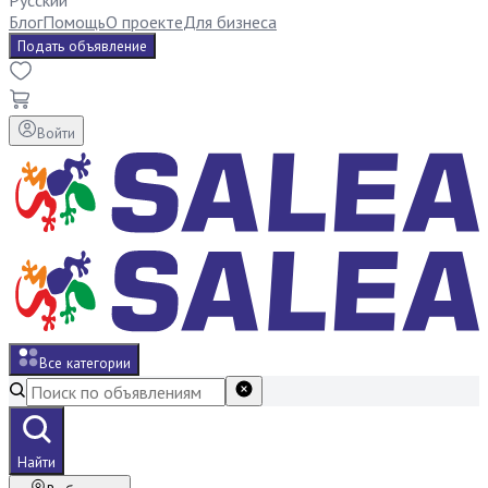
Русский
Блог
Помощь
О проекте
Для бизнеса
Подать объявление
Войти
Все категории
Найти