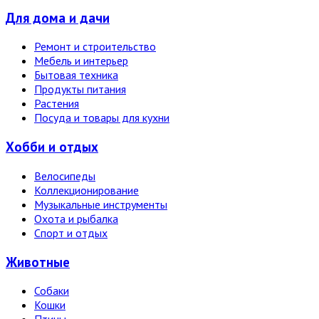
Для дома и дачи
Ремонт и строительство
Мебель и интерьер
Бытовая техника
Продукты питания
Растения
Посуда и товары для кухни
Хобби и отдых
Велосипеды
Коллекционирование
Музыкальные инструменты
Охота и рыбалка
Спорт и отдых
Животные
Собаки
Кошки