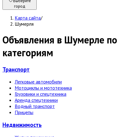
Выберите
город
Карта сайта
/
Шумерля
Объявления в Шумерле по
категориям
Транспорт
Легковые автомобили
Мотоциклы и мототехника
Грузовики и спецтехника
Аренда спецтехники
Водный транспорт
Прицепы
Недвижи­мость