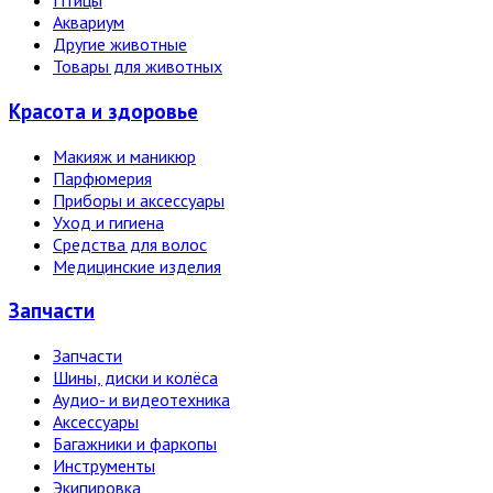
Птицы
Аквариум
Другие животные
Товары для животных
Красота и здоровье
Макияж и маникюр
Парфюмерия
Приборы и аксессуары
Уход и гигиена
Средства для волос
Медицинские изделия
Запчасти
Запчасти
Шины, диски и колёса
Аудио- и видеотехника
Аксессуары
Багажники и фаркопы
Инструменты
Экипировка