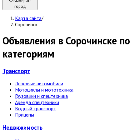
Выберите
город
Карта сайта
/
Сорочинск
Объявления в Сорочинске по
категориям
Транспорт
Легковые автомобили
Мотоциклы и мототехника
Грузовики и спецтехника
Аренда спецтехники
Водный транспорт
Прицепы
Недвижи­мость