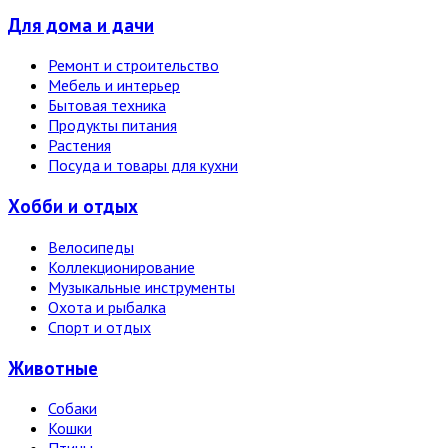
Для дома и дачи
Ремонт и строительство
Мебель и интерьер
Бытовая техника
Продукты питания
Растения
Посуда и товары для кухни
Хобби и отдых
Велосипеды
Коллекционирование
Музыкальные инструменты
Охота и рыбалка
Спорт и отдых
Животные
Собаки
Кошки