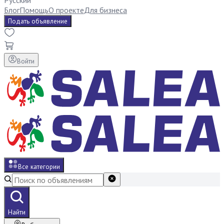
Русский
Блог
Помощь
О проекте
Для бизнеса
Подать объявление
Войти
Все категории
Найти