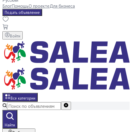
Русский
Блог
Помощь
О проекте
Для бизнеса
Подать объявление
Войти
Все категории
Найти