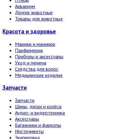
Птицы
Аквариум
Другие животные
Товары для животных
Красота и здоровье
Макияж и маникюр
Парфюмерия
Приборы и аксессуары
Уход и гигиена
Средства для волос
Медицинские изделия
Запчасти
Запчасти
Шины, диски и колёса
Аудио- и видеотехника
Аксессуары
Багажники и фаркопы
Инструменты
Экипировка