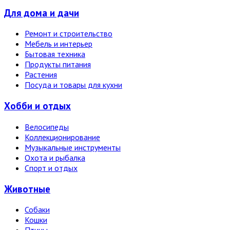
Для дома и дачи
Ремонт и строительство
Мебель и интерьер
Бытовая техника
Продукты питания
Растения
Посуда и товары для кухни
Хобби и отдых
Велосипеды
Коллекционирование
Музыкальные инструменты
Охота и рыбалка
Спорт и отдых
Животные
Собаки
Кошки