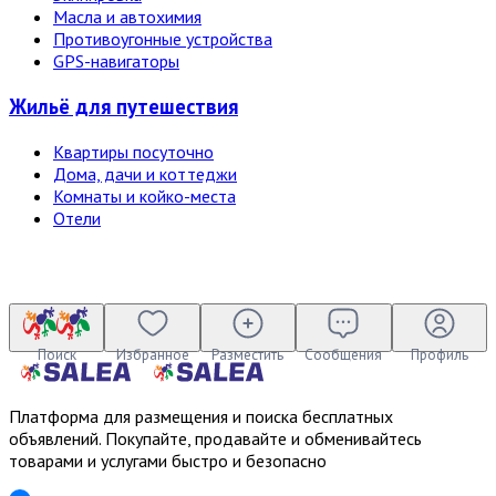
Масла и автохимия
Противоугонные устройства
GPS-навигаторы
Жильё для путешествия
Квартиры посуточно
Дома, дачи и коттеджи
Комнаты и койко-места
Отели
Поиск
Избранное
Разместить
Сообщения
Профиль
Платформа для размещения и поиска бесплатных
объявлений. Покупайте, продавайте и обменивайтесь
товарами и услугами быстро и безопасно