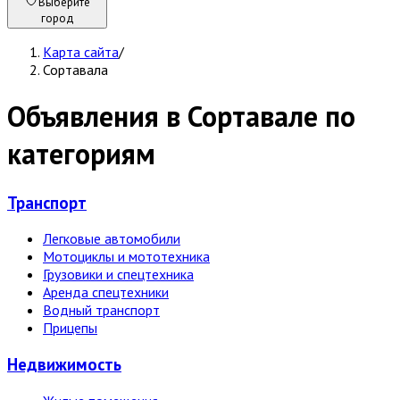
Выберите
город
Карта сайта
/
Сортавала
Объявления в Сортавале по
категориям
Транспорт
Легковые автомобили
Мотоциклы и мототехника
Грузовики и спецтехника
Аренда спецтехники
Водный транспорт
Прицепы
Недвижи­мость