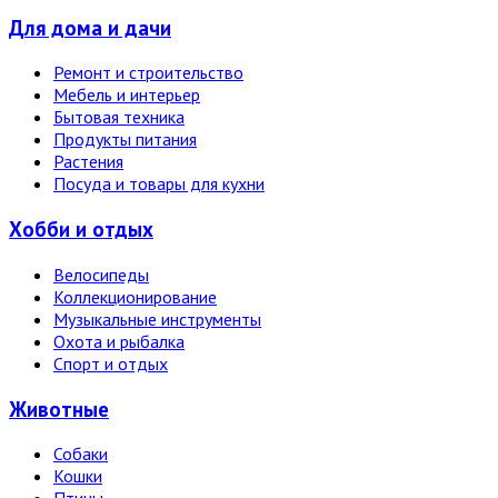
Для дома и дачи
Ремонт и строительство
Мебель и интерьер
Бытовая техника
Продукты питания
Растения
Посуда и товары для кухни
Хобби и отдых
Велосипеды
Коллекционирование
Музыкальные инструменты
Охота и рыбалка
Спорт и отдых
Животные
Собаки
Кошки