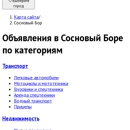
Выберите
город
Карта сайта
/
Сосновый Бор
Объявления в Сосновый Боре
по категориям
Транспорт
Легковые автомобили
Мотоциклы и мототехника
Грузовики и спецтехника
Аренда спецтехники
Водный транспорт
Прицепы
Недвижи­мость