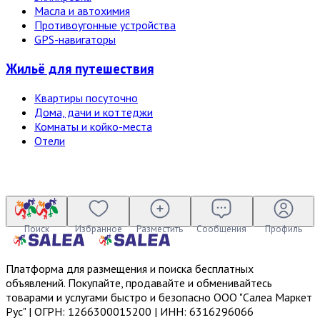
Масла и автохимия
Противоугонные устройства
GPS-навигаторы
Жильё для путешествия
Квартиры посуточно
Дома, дачи и коттеджи
Комнаты и койко-места
Отели
Поиск
Избранное
Разместить
Сообщения
Профиль
Платформа для размещения и поиска бесплатных
объявлений. Покупайте, продавайте и обменивайтесь
товарами и услугами быстро и безопасно ООО "Салеа Маркет
Рус" | ОГРН: 1266300015200 | ИНН: 6316296066