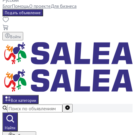
Русский
Блог
Помощь
О проекте
Для бизнеса
Подать объявление
Войти
Все категории
Найти