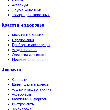
Птицы
Аквариум
Другие животные
Товары для животных
Красота и здоровье
Макияж и маникюр
Парфюмерия
Приборы и аксессуары
Уход и гигиена
Средства для волос
Медицинские изделия
Запчасти
Запчасти
Шины, диски и колёса
Аудио- и видеотехника
Аксессуары
Багажники и фаркопы
Инструменты
Экипировка