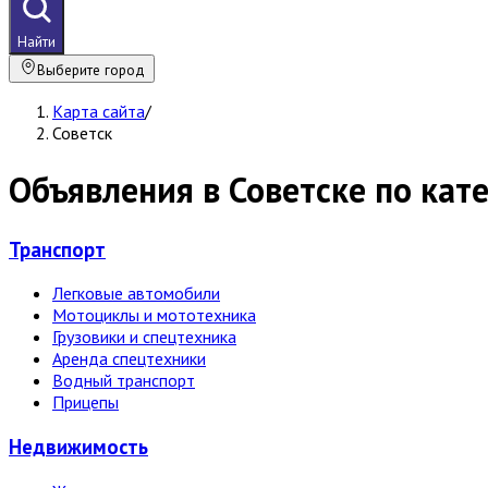
Найти
Выберите город
Карта сайта
/
Советск
Объявления в Советске по кат
Транспорт
Легковые автомобили
Мотоциклы и мототехника
Грузовики и спецтехника
Аренда спецтехники
Водный транспорт
Прицепы
Недвижи­мость