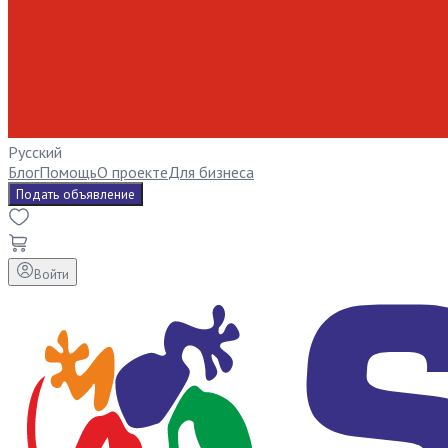
Русский
Блог
Помощь
О проекте
Для бизнеса
Подать объявление
Войти