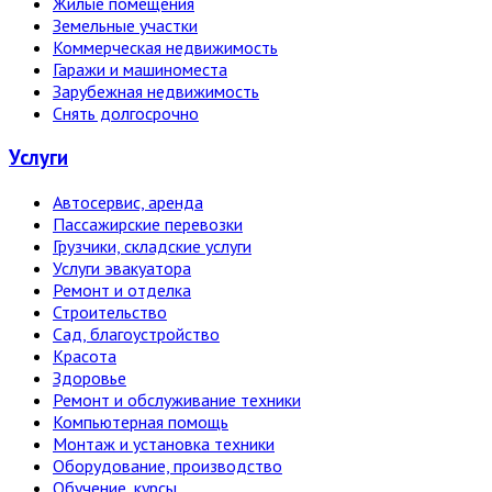
Жилые помещения
Земельные участки
Коммерческая недвижимость
Гаражи и машиноместа
Зарубежная недвижимость
Снять долгосрочно
Услуги
Автосервис, аренда
Пассажирские перевозки
Грузчики, складские услуги
Услуги эвакуатора
Ремонт и отделка
Строительство
Сад, благоустройство
Красота
Здоровье
Ремонт и обслуживание техники
Компьютерная помощь
Монтаж и установка техники
Оборудование, производство
Обучение, курсы