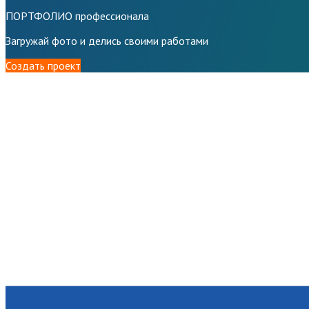
ПОРТФОЛИО профессионала
Загружай фото и делись своими работами
Создать проект