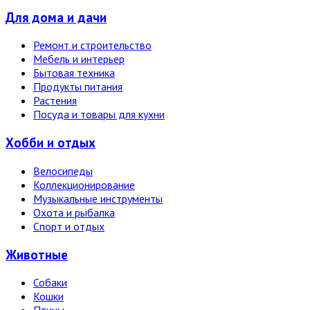
Для дома и дачи
Ремонт и строительство
Мебель и интерьер
Бытовая техника
Продукты питания
Растения
Посуда и товары для кухни
Хобби и отдых
Велосипеды
Коллекционирование
Музыкальные инструменты
Охота и рыбалка
Спорт и отдых
Животные
Собаки
Кошки