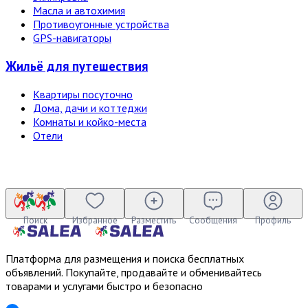
Масла и автохимия
Противоугонные устройства
GPS-навигаторы
Жильё для путешествия
Квартиры посуточно
Дома, дачи и коттеджи
Комнаты и койко-места
Отели
Поиск
Избранное
Разместить
Сообщения
Профиль
Платформа для размещения и поиска бесплатных
объявлений. Покупайте, продавайте и обменивайтесь
товарами и услугами быстро и безопасно