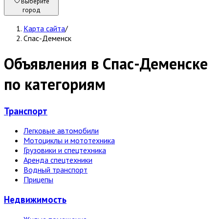
Выберите
город
Карта сайта
/
Спас-Деменск
Объявления в Спас-Деменске
по категориям
Транспорт
Легковые автомобили
Мотоциклы и мототехника
Грузовики и спецтехника
Аренда спецтехники
Водный транспорт
Прицепы
Недвижи­мость