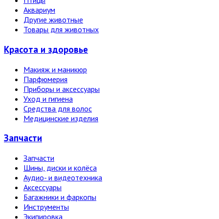
Птицы
Аквариум
Другие животные
Товары для животных
Красота и здоровье
Макияж и маникюр
Парфюмерия
Приборы и аксессуары
Уход и гигиена
Средства для волос
Медицинские изделия
Запчасти
Запчасти
Шины, диски и колёса
Аудио- и видеотехника
Аксессуары
Багажники и фаркопы
Инструменты
Экипировка