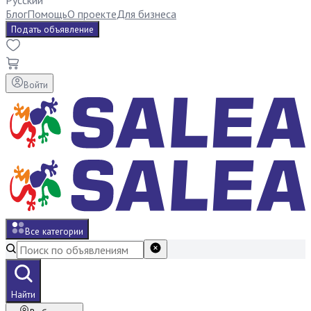
Русский
Блог
Помощь
О проекте
Для бизнеса
Подать объявление
Войти
Все категории
Найти