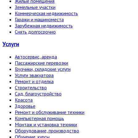
Жилые помещения
Земельные участки
Коммерческая недвижимость
Гаражи и машиноместа
Зарубежная недвижимость
Снять долгосрочно
Услуги
Автосервис, аренда
Пассажирские перевозки
Грузчики, складские услуги
Услуги эвакуатора
Ремонт и отделка
Строительство
Сад, благоустройство
Красота
Здоровье
Ремонт и обслуживание техники
Компьютерная помощь
Монтаж и установка техники
Оборудование, производство
Обучение, курсы