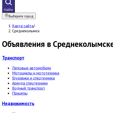
Найти
Выберите город
Карта сайта
/
Среднеколымск
Объявления в Среднеколымске
Транспорт
Легковые автомобили
Мотоциклы и мототехника
Грузовики и спецтехника
Аренда спецтехники
Водный транспорт
Прицепы
Недвижи­мость