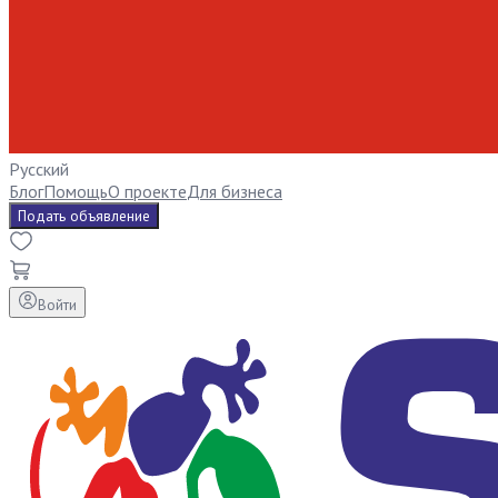
Русский
Блог
Помощь
О проекте
Для бизнеса
Подать объявление
Войти