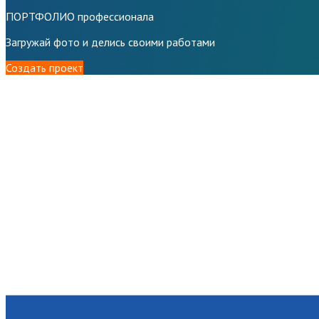
ПОРТФОЛИО профессионала
Загружай фото и делись своими работами
Создать проект