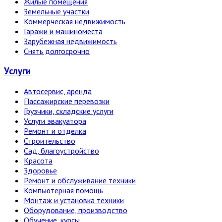
Жилые помещения
Земельные участки
Коммерческая недвижимость
Гаражи и машиноместа
Зарубежная недвижимость
Снять долгосрочно
Услуги
Автосервис, аренда
Пассажирские перевозки
Грузчики, складские услуги
Услуги эвакуатора
Ремонт и отделка
Строительство
Сад, благоустройство
Красота
Здоровье
Ремонт и обслуживание техники
Компьютерная помощь
Монтаж и установка техники
Оборудование, производство
Обучение, курсы