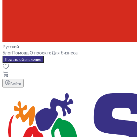
Русский
Блог
Помощь
О проекте
Для бизнеса
Подать объявление
Войти