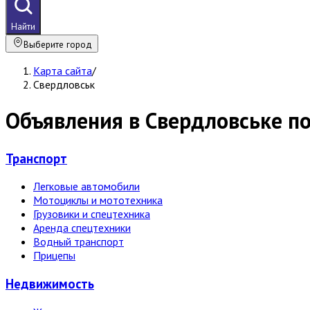
Найти
Выберите город
Карта сайта
/
Свердловськ
Объявления в Свердловське п
Транспорт
Легковые автомобили
Мотоциклы и мототехника
Грузовики и спецтехника
Аренда спецтехники
Водный транспорт
Прицепы
Недвижи­мость