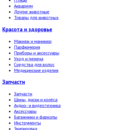
Птицы
Аквариум
Другие животные
Товары для животных
Красота и здоровье
Макияж и маникюр
Парфюмерия
Приборы и аксессуары
Уход и гигиена
Средства для волос
Медицинские изделия
Запчасти
Запчасти
Шины, диски и колёса
Аудио- и видеотехника
Аксессуары
Багажники и фаркопы
Инструменты
Экипировка