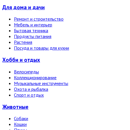
Для дома и дачи
Ремонт и строительство
Мебель и интерьер
Бытовая техника
Продукты питания
Растения
Посуда и товары для кухни
Хобби и отдых
Велосипеды
Коллекционирование
Музыкальные инструменты
Охота и рыбалка
Спорт и отдых
Животные
Собаки
Кошки