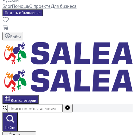
Русский
Блог
Помощь
О проекте
Для бизнеса
Подать объявление
Войти
Все категории
Найти