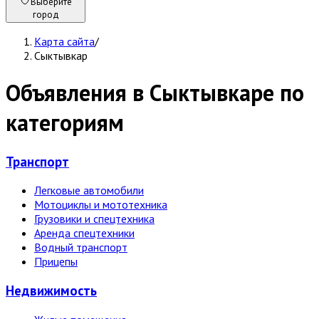
Выберите
город
Карта сайта
/
Сыктывкар
Объявления в Сыктывкаре по
категориям
Транспорт
Легковые автомобили
Мотоциклы и мототехника
Грузовики и спецтехника
Аренда спецтехники
Водный транспорт
Прицепы
Недвижи­мость