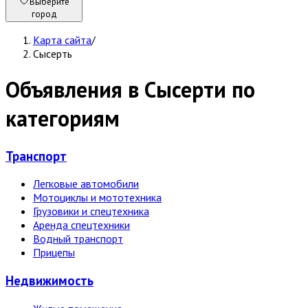
Выберите
город
Карта сайта
/
Сысерть
Объявления в Сысерти по
категориям
Транспорт
Легковые автомобили
Мотоциклы и мототехника
Грузовики и спецтехника
Аренда спецтехники
Водный транспорт
Прицепы
Недвижи­мость