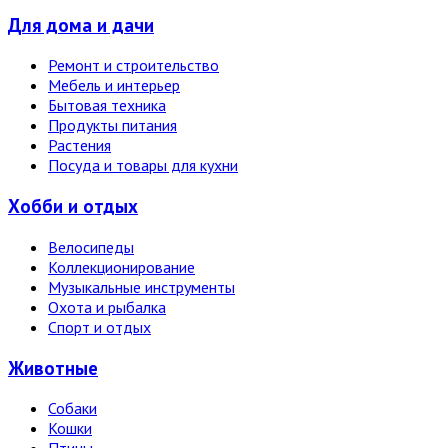
Для дома и дачи
Ремонт и строительство
Мебель и интерьер
Бытовая техника
Продукты питания
Растения
Посуда и товары для кухни
Хобби и отдых
Велосипеды
Коллекционирование
Музыкальные инструменты
Охота и рыбалка
Спорт и отдых
Животные
Собаки
Кошки