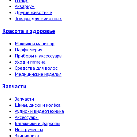
Птицы
Аквариум
Другие животные
Товары для животных
Красота и здоровье
Макияж и маникюр
Парфюмерия
Приборы и аксессуары
Уход и гигиена
Средства для волос
Медицинские изделия
Запчасти
Запчасти
Шины, диски и колёса
Аудио- и видеотехника
Аксессуары
Багажники и фаркопы
Инструменты
Экипировка