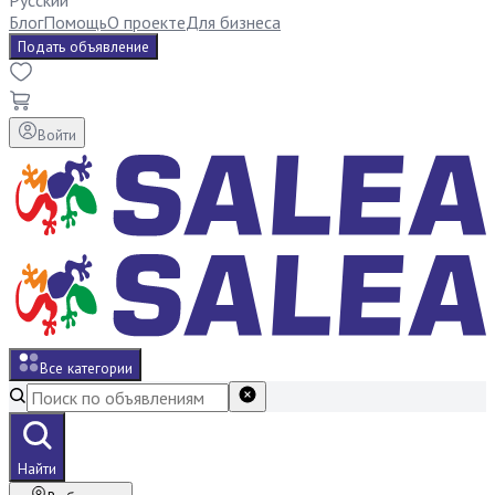
Русский
Блог
Помощь
О проекте
Для бизнеса
Подать объявление
Войти
Все категории
Найти