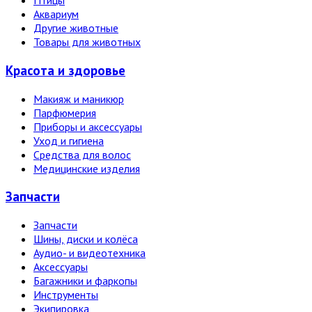
Птицы
Аквариум
Другие животные
Товары для животных
Красота и здоровье
Макияж и маникюр
Парфюмерия
Приборы и аксессуары
Уход и гигиена
Средства для волос
Медицинские изделия
Запчасти
Запчасти
Шины, диски и колёса
Аудио- и видеотехника
Аксессуары
Багажники и фаркопы
Инструменты
Экипировка