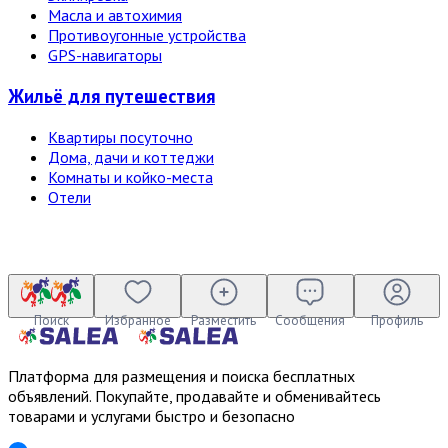
Масла и автохимия
Противоугонные устройства
GPS-навигаторы
Жильё для путешествия
Квартиры посуточно
Дома, дачи и коттеджи
Комнаты и койко-места
Отели
Поиск
Избранное
Разместить
Сообщения
Профиль
Платформа для размещения и поиска бесплатных
объявлений. Покупайте, продавайте и обменивайтесь
товарами и услугами быстро и безопасно