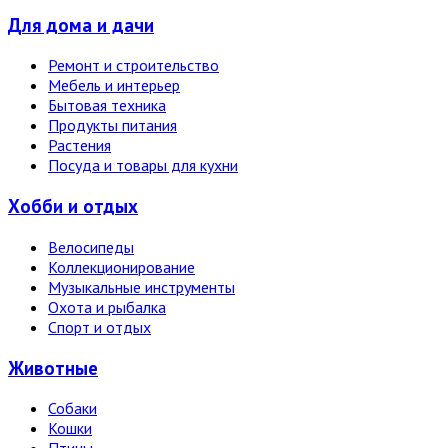
Для дома и дачи
Ремонт и строительство
Мебель и интерьер
Бытовая техника
Продукты питания
Растения
Посуда и товары для кухни
Хобби и отдых
Велосипеды
Коллекционирование
Музыкальные инструменты
Охота и рыбалка
Спорт и отдых
Животные
Собаки
Кошки