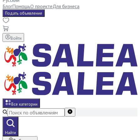
Русский
Блог
Помощь
О проекте
Для бизнеса
Подать объявление
Войти
Все категории
Найти