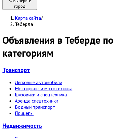
Выберите
город
Карта сайта
/
Теберда
Объявления в Теберде по
категориям
Транспорт
Легковые автомобили
Мотоциклы и мототехника
Грузовики и спецтехника
Аренда спецтехники
Водный транспорт
Прицепы
Недвижи­мость