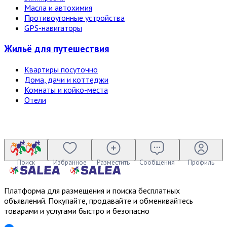
Масла и автохимия
Противоугонные устройства
GPS-навигаторы
Жильё для путешествия
Квартиры посуточно
Дома, дачи и коттеджи
Комнаты и койко-места
Отели
Поиск
Избранное
Разместить
Сообщения
Профиль
Платформа для размещения и поиска бесплатных
объявлений. Покупайте, продавайте и обменивайтесь
товарами и услугами быстро и безопасно