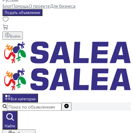
Русский
Блог
Помощь
О проекте
Для бизнеса
Подать объявление
Войти
Все категории
Найти