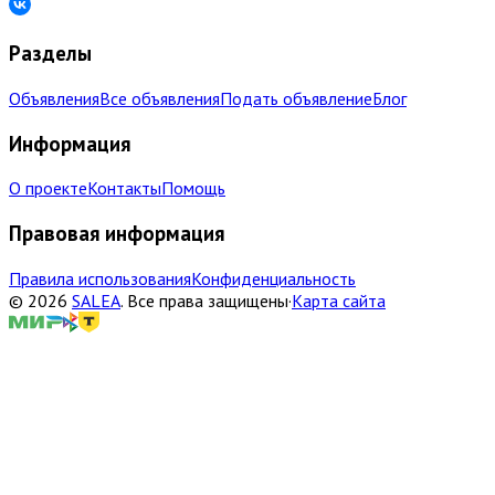
Разделы
Объявления
Все объявления
Подать объявление
Блог
Информация
О проекте
Контакты
Помощь
Правовая информация
Правила использования
Конфиденциальность
©
2026
SALEA
.
Все права защищены
·
Карта сайта