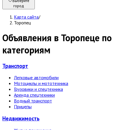
Выберите
город
Карта сайта
/
Торопец
Объявления в Торопеце по
категориям
Транспорт
Легковые автомобили
Мотоциклы и мототехника
Грузовики и спецтехника
Аренда спецтехники
Водный транспорт
Прицепы
Недвижи­мость