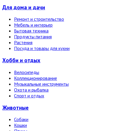
Для дома и дачи
Ремонт и строительство
Мебель и интерьер
Бытовая техника
Продукты питания
Растения
Посуда и товары для кухни
Хобби и отдых
Велосипеды
Коллекционирование
Музыкальные инструменты
Охота и рыбалка
Спорт и отдых
Животные
Собаки
Кошки