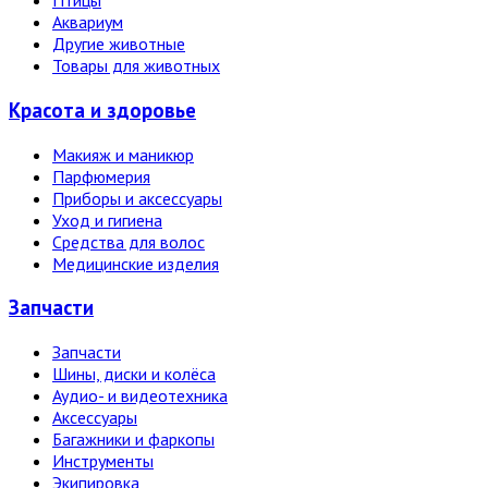
Птицы
Аквариум
Другие животные
Товары для животных
Красота и здоровье
Макияж и маникюр
Парфюмерия
Приборы и аксессуары
Уход и гигиена
Средства для волос
Медицинские изделия
Запчасти
Запчасти
Шины, диски и колёса
Аудио- и видеотехника
Аксессуары
Багажники и фаркопы
Инструменты
Экипировка