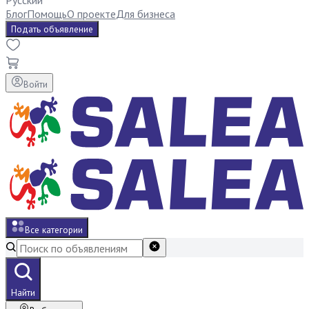
Русский
Блог
Помощь
О проекте
Для бизнеса
Подать объявление
Войти
Все категории
Найти