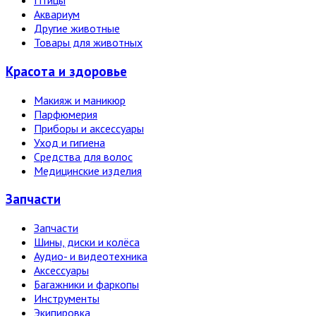
Птицы
Аквариум
Другие животные
Товары для животных
Красота и здоровье
Макияж и маникюр
Парфюмерия
Приборы и аксессуары
Уход и гигиена
Средства для волос
Медицинские изделия
Запчасти
Запчасти
Шины, диски и колёса
Аудио- и видеотехника
Аксессуары
Багажники и фаркопы
Инструменты
Экипировка