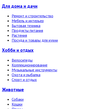
Для дома и дачи
Ремонт и строительство
Мебель и интерьер
Бытовая техника
Продукты питания
Растения
Посуда и товары для кухни
Хобби и отдых
Велосипеды
Коллекционирование
Музыкальные инструменты
Охота и рыбалка
Спорт и отдых
Животные
Собаки
Кошки