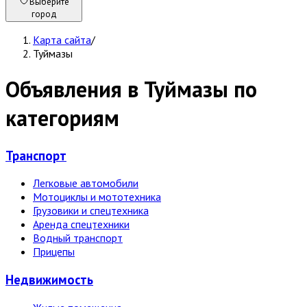
Выберите
город
Карта сайта
/
Туймазы
Объявления в Туймазы по
категориям
Транспорт
Легковые автомобили
Мотоциклы и мототехника
Грузовики и спецтехника
Аренда спецтехники
Водный транспорт
Прицепы
Недвижи­мость