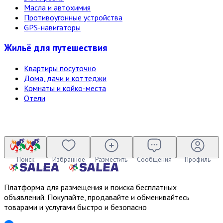
Масла и автохимия
Противоугонные устройства
GPS-навигаторы
Жильё для путешествия
Квартиры посуточно
Дома, дачи и коттеджи
Комнаты и койко-места
Отели
Поиск
Избранное
Разместить
Сообщения
Профиль
Платформа для размещения и поиска бесплатных
объявлений. Покупайте, продавайте и обменивайтесь
товарами и услугами быстро и безопасно