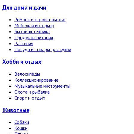
Для дома и дачи
Ремонт и строительство
Мебель и интерьер
Бытовая техника
Продукты питания
Растения
Посуда и товары для кухни
Хобби и отдых
Велосипеды
Коллекционирование
Музыкальные инструменты
Охота и рыбалка
Спорт и отдых
Животные
Собаки
Кошки