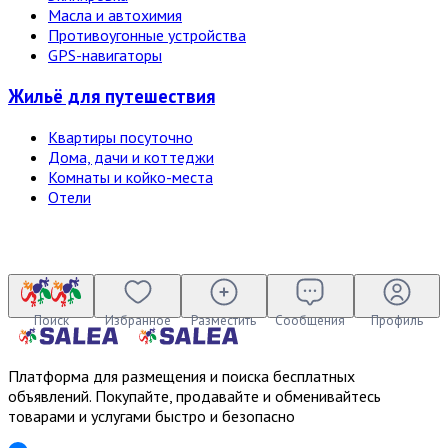
Масла и автохимия
Противоугонные устройства
GPS-навигаторы
Жильё для путешествия
Квартиры посуточно
Дома, дачи и коттеджи
Комнаты и койко-места
Отели
Поиск
Избранное
Разместить
Сообщения
Профиль
Платформа для размещения и поиска бесплатных
объявлений. Покупайте, продавайте и обменивайтесь
товарами и услугами быстро и безопасно