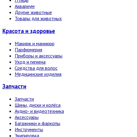
Птицы
Аквариум
Другие животные
Товары для животных
Красота и здоровье
Макияж и маникюр
Парфюмерия
Приборы и аксессуары
Уход и гигиена
Средства для волос
Медицинские изделия
Запчасти
Запчасти
Шины, диски и колёса
Аудио- и видеотехника
Аксессуары
Багажники и фаркопы
Инструменты
Экипировка