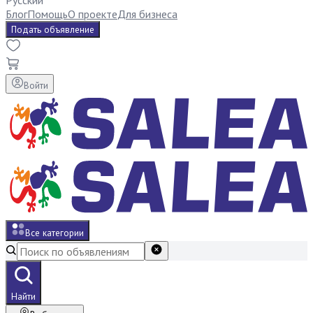
Русский
Блог
Помощь
О проекте
Для бизнеса
Подать объявление
Войти
Все категории
Найти