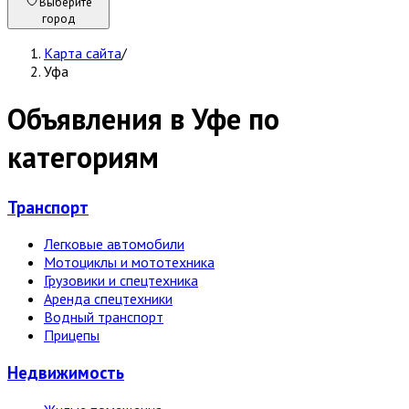
Выберите
город
Карта сайта
/
Уфа
Объявления в Уфе по
категориям
Транспорт
Легковые автомобили
Мотоциклы и мототехника
Грузовики и спецтехника
Аренда спецтехники
Водный транспорт
Прицепы
Недвижи­мость