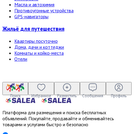
Масла и автохимия
Противоугонные устройства
GPS-навигаторы
Жильё для путешествия
Квартиры посуточно
Дома, дачи и коттеджи
Комнаты и койко-места
Отели
Поиск
Избранное
Разместить
Сообщения
Профиль
Платформа для размещения и поиска бесплатных
объявлений. Покупайте, продавайте и обменивайтесь
товарами и услугами быстро и безопасно