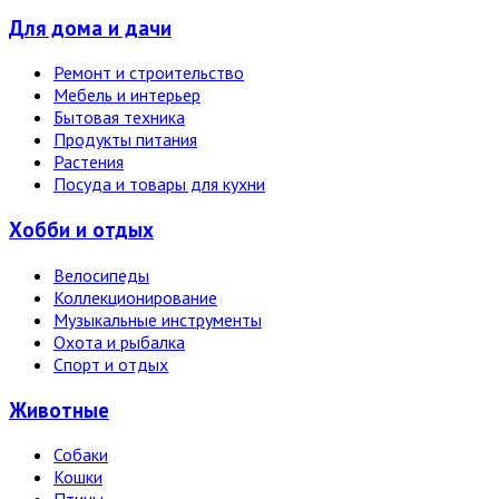
Для дома и дачи
Ремонт и строительство
Мебель и интерьер
Бытовая техника
Продукты питания
Растения
Посуда и товары для кухни
Хобби и отдых
Велосипеды
Коллекционирование
Музыкальные инструменты
Охота и рыбалка
Спорт и отдых
Животные
Собаки
Кошки