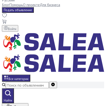
Русский
Блог
Помощь
О проекте
Для бизнеса
Подать объявление
Войти
Все категории
Найти