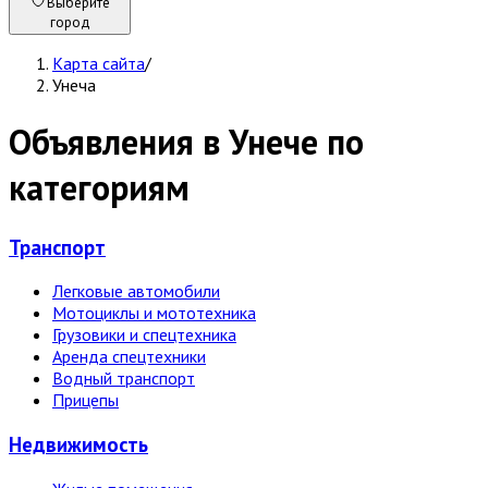
Выберите
город
Карта сайта
/
Унеча
Объявления в Унече по
категориям
Транспорт
Легковые автомобили
Мотоциклы и мототехника
Грузовики и спецтехника
Аренда спецтехники
Водный транспорт
Прицепы
Недвижи­мость