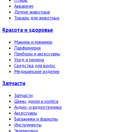
Птицы
Аквариум
Другие животные
Товары для животных
Красота и здоровье
Макияж и маникюр
Парфюмерия
Приборы и аксессуары
Уход и гигиена
Средства для волос
Медицинские изделия
Запчасти
Запчасти
Шины, диски и колёса
Аудио- и видеотехника
Аксессуары
Багажники и фаркопы
Инструменты
Экипировка