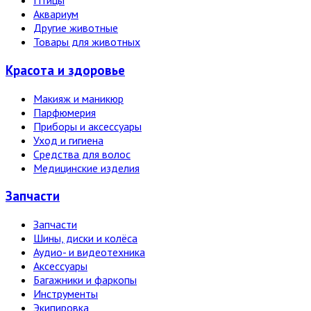
Птицы
Аквариум
Другие животные
Товары для животных
Красота и здоровье
Макияж и маникюр
Парфюмерия
Приборы и аксессуары
Уход и гигиена
Средства для волос
Медицинские изделия
Запчасти
Запчасти
Шины, диски и колёса
Аудио- и видеотехника
Аксессуары
Багажники и фаркопы
Инструменты
Экипировка