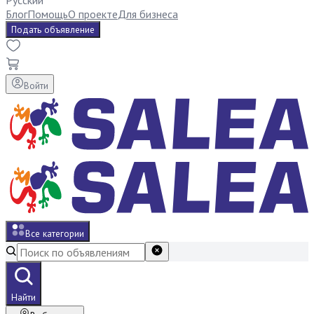
Русский
Блог
Помощь
О проекте
Для бизнеса
Подать объявление
Войти
Все категории
Найти