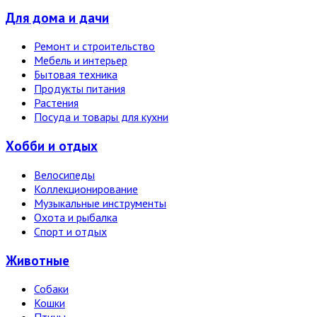
Для дома и дачи
Ремонт и строительство
Мебель и интерьер
Бытовая техника
Продукты питания
Растения
Посуда и товары для кухни
Хобби и отдых
Велосипеды
Коллекционирование
Музыкальные инструменты
Охота и рыбалка
Спорт и отдых
Животные
Собаки
Кошки