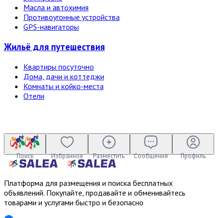
Масла и автохимия
Противоугонные устройства
GPS-навигаторы
Жильё для путешествия
Квартиры посуточно
Дома, дачи и коттеджи
Комнаты и койко-места
Отели
Поиск
Избранное
Разместить
Сообщения
Профиль
Платформа для размещения и поиска бесплатных
объявлений. Покупайте, продавайте и обменивайтесь
товарами и услугами быстро и безопасно