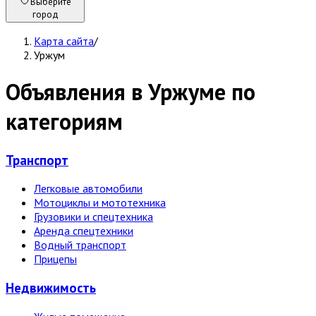
Выберите
город
Карта сайта
/
Уржум
Объявления в Уржуме по
категориям
Транспорт
Легковые автомобили
Мотоциклы и мототехника
Грузовики и спецтехника
Аренда спецтехники
Водный транспорт
Прицепы
Недвижи­мость