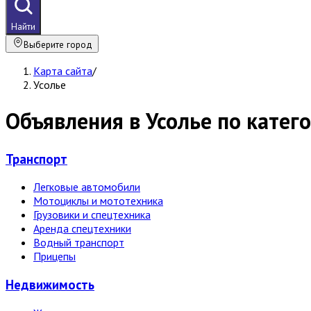
Найти
Выберите город
Карта сайта
/
Усолье
Объявления в Усолье по катег
Транспорт
Легковые автомобили
Мотоциклы и мототехника
Грузовики и спецтехника
Аренда спецтехники
Водный транспорт
Прицепы
Недвижи­мость