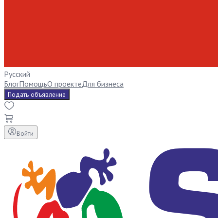
Русский
Блог
Помощь
О проекте
Для бизнеса
Подать объявление
Войти