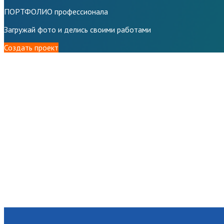
ПОРТФОЛИО профессионала
Загружай фото и делись своими работами
Создать проект