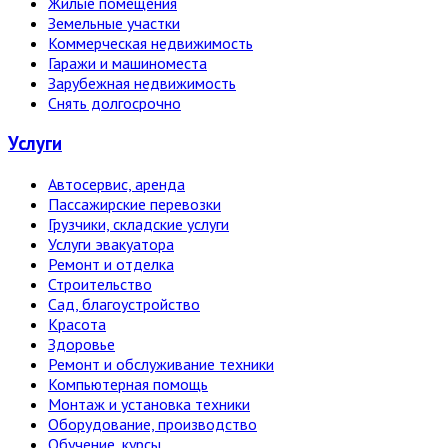
Жилые помещения
Земельные участки
Коммерческая недвижимость
Гаражи и машиноместа
Зарубежная недвижимость
Снять долгосрочно
Услуги
Автосервис, аренда
Пассажирские перевозки
Грузчики, складские услуги
Услуги эвакуатора
Ремонт и отделка
Строительство
Сад, благоустройство
Красота
Здоровье
Ремонт и обслуживание техники
Компьютерная помощь
Монтаж и установка техники
Оборудование, производство
Обучение, курсы